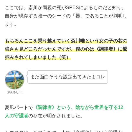
ここでは、斎川が両親の死がSPESによるものだと知り、
自身が現存する唯一のシードの「器」であることが判明し
ます。
もちろんここを乗り越えていく斎川唯という女の子の芯の
強さも見どころだったんですが、僕の心は《調律者》に鷲
掴みされてしまいました（笑）
また面白そうな設定出てきたよコレ
ぶんちりー
夏凪パートで
《調律者》という、陰ながら世界を守る12
人の守護者
の存在が明かされました。