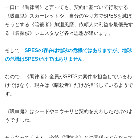
一口に《調律者》と言っても、契約に基づいて行動する
《吸血鬼》スカーレットや、自分のやり方でSPESを滅ぼ
そうとする《暗殺者》加瀬風靡、依頼人の利益を最優先す
る《名探偵》シエスタなど各々思想が違います。
そして、
SPESの存在は地球の危機ではありますが、地球
の危機はSPESだけではありません
。
なので、《調律者》全員がSPESの案件を担当しているわ
けではなく、現在は《暗殺者》だけが担当しているようで
す。
《吸血鬼》はシードやコウモリと契約を交わしただけのよ
うですしね。
そうなってくると、今後《調律者》との関係がどうなって