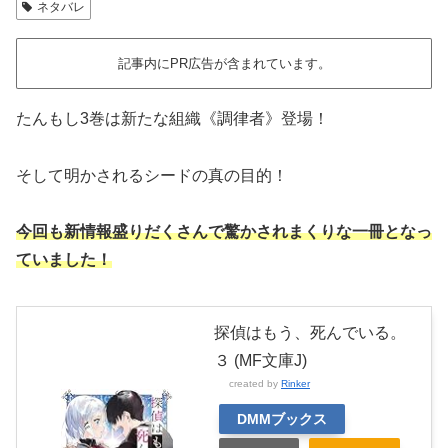
ネタバレ
記事内にPR広告が含まれています。
たんもし3巻は新たな組織《調律者》登場！
そして明かされるシードの真の目的！
今回も新情報盛りだくさんで驚かされまくりな一冊となっ
ていました！
探偵はもう、死んでいる。
３ (MF文庫J)
created by
Rinker
DMMブックス