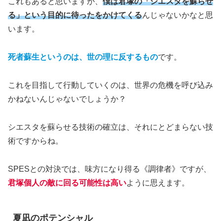
これもあると思いますが、
僕は君塚の「シエスタを蘇らせ
る」という目的に待ったをかけてくる
んじゃないかなと思
います。
死者蘇生というのは、世の理に反するもの
です。
これを目指して行動していくのは、世界の危機を呼び込み
かねないんじゃないでしょうか？
シエスタを蘇らせる技術の確立は、それにとどまらない技
術ですからね。
SPESとの対決では、味方になり得る《調律者》ですが、
君塚個人の敵に回る可能性は高い
ように思えます。
夏凪のポテンシャル