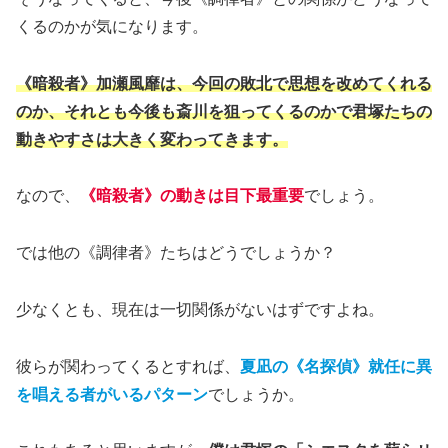
くるのかが気になります。
《暗殺者》加瀬風靡は、今回の敗北で思想を改めてくれる
のか、それとも今後も斎川を狙ってくるのかで君塚たちの
動きやすさは大きく変わってきます。
なので、
《暗殺者》の動きは目下最重要
でしょう。
では他の《調律者》たちはどうでしょうか？
少なくとも、現在は一切関係がないはずですよね。
彼らが関わってくるとすれば、
夏凪の《名探偵》就任に異
を唱える者がいるパターン
でしょうか。