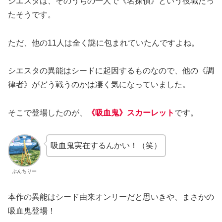
シエスタは、そのうちの一人で《名探偵》という役職だっ
たそうです。
ただ、他の11人は全く謎に包まれていたんですよね。
シエスタの異能はシードに起因するものなので、他の《調
律者》がどう戦うのかは凄く気になっていました。
そこで登場したのが、
《吸血鬼》スカーレット
です。
吸血鬼実在するんかい！（笑）
ぶんちりー
本作の異能はシード由来オンリーだと思いきや、まさかの
吸血鬼登場！