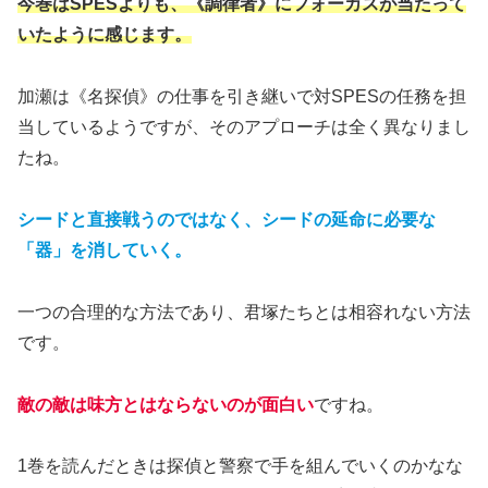
今巻はSPESよりも、《調律者》にフォーカスが当たって
いたように感じます。
加瀬は《名探偵》の仕事を引き継いで対SPESの任務を担
当しているようですが、そのアプローチは全く異なりまし
たね。
シードと直接戦うのではなく、シードの延命に必要な
「器」を消していく。
一つの合理的な方法であり、君塚たちとは相容れない方法
です。
敵の敵は味方とはならないのが面白い
ですね。
1巻を読んだときは探偵と警察で手を組んでいくのかなな