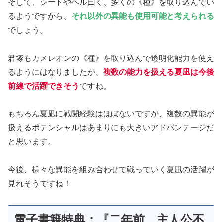
そして、シードやヘル曰く、多くの《種》を取り込んでい
るようですから、
それ以外の異能も使用可能と考えられる
でしょう。
君塚もカメレオンの《種》を取り込んで透明化能力を使え
るようにはなりましたが、
複数の能力を扱える夏凪は今後
前線で活躍できそう
ですね。
もちろん夏凪に戦闘経験はほぼないですが、複数の異能が
扱えるポテンシャルはあまりにも大きいアドバンテージだ
と思います。
今後、様々な異能を組み合わせて戦っていく夏凪の活躍が
見れそうですね！
電子書籍特典：『二年前、主人公不