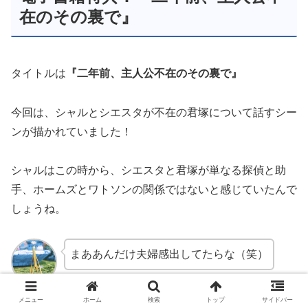
在のその裏で』
タイトルは
『二年前、主人公不在のその裏で』
今回は、シャルとシエスタが不在の君塚について話すシー
ンが描かれていました！
シャルはこの時から、シエスタと君塚が単なる探偵と助
手、ホームズとワトソンの関係ではないと感じていたんで
しょうね。
まああんだけ夫婦感出してたらな（笑）
ぶんちりー
メニュー
ホーム
検索
トップ
サイドバー