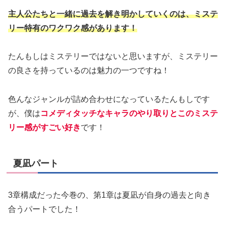
主人公たちと一緒に過去を解き明かしていくのは、ミステ
リー特有のワクワク感があります！
たんもしはミステリーではないと思いますが、ミステリー
の良さを持っているのは魅力の一つですね！
色んなジャンルが詰め合わせになっているたんもしです
が、僕は
コメディタッチなキャラのやり取りとこのミステ
リー感がすごい好き
です！
夏凪パート
3章構成だった今巻の、第1章は夏凪が自身の過去と向き
合うパートでした！