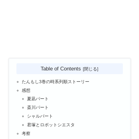
Table of Contents
たんもし3巻の時系列順ストーリー
感想
夏凪パート
斎川パート
シャルパート
君塚とロボットシエスタ
考察