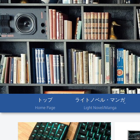
トップ
ライトノベル・マンガ
Home Page
Light Novel/Manga