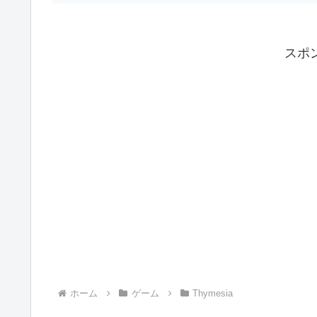
スポ
ホーム
ゲーム
Thymesia