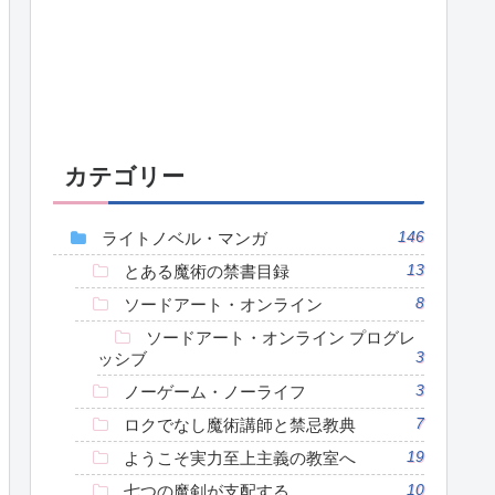
カテゴリー
ライトノベル・マンガ
146
とある魔術の禁書目録
13
ソードアート・オンライン
8
ソードアート・オンライン プログレ
ッシブ
3
ノーゲーム・ノーライフ
3
ロクでなし魔術講師と禁忌教典
7
ようこそ実力至上主義の教室へ
19
七つの魔剣が支配する
10