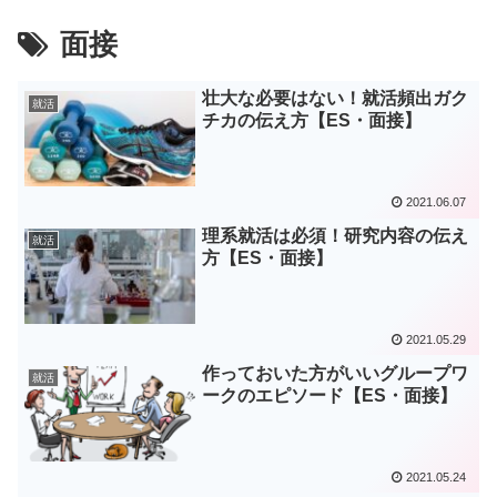
面接
壮大な必要はない！就活頻出ガク
就活
チカの伝え方【ES・面接】
2021.06.07
理系就活は必須！研究内容の伝え
就活
方【ES・面接】
2021.05.29
作っておいた方がいいグループワ
就活
ークのエピソード【ES・面接】
2021.05.24