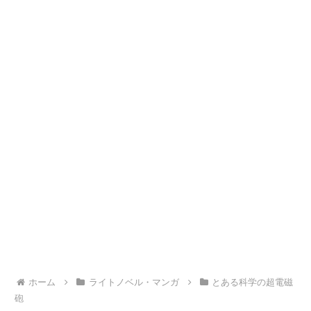
ホーム
ライトノベル・マンガ
とある科学の超電磁
砲