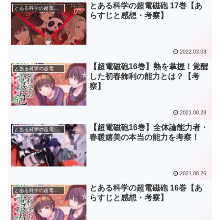
とある科学の超電磁砲 17巻【あ
とある科学の超電磁砲
らすじと感想・考察】
2022.03.03
【超電磁砲16巻】熱を掌握！覚醒
とある科学の超電磁砲
した初春飾利の能力とは？【考
察】
2021.08.28
【超電磁砲16巻】全体論能力者・
とある科学の超電磁砲
春暖嬉美の本当の能力を考察！
2021.08.26
とある科学の超電磁砲 16巻【あ
とある科学の超電磁砲
らすじと感想・考察】