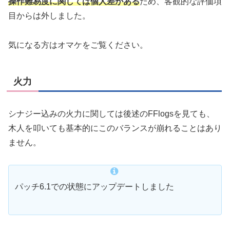
操作難易度に関しては個人差がある
ため、客観的な評価項
目からは外しました。
気になる方はオマケをご覧ください。
火力
シナジー込みの火力に関しては後述のFFlogsを見ても、
木人を叩いても基本的にこのバランスが崩れることはあり
ません。
パッチ6.1での状態にアップデートしました