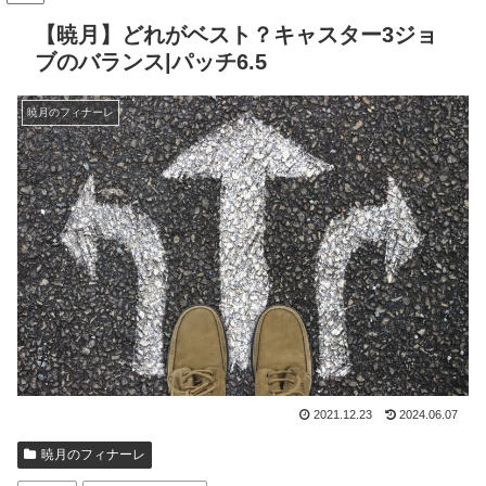
【暁月】どれがベスト？キャスター3ジョ
ブのバランス|パッチ6.5
暁月のフィナーレ
2021.12.23
2024.06.07
暁月のフィナーレ