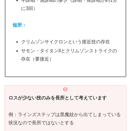
半詠唱・無詠唱の多さ（詠唱・長詠唱が約1分
に3回）
短所：
クリムゾンサイクロンという接近技の存在
サモン・タイタンIIとクリムゾンストライクの
存在（要接近）
ロスが少ない技のみを長所として考えています
例：ラインズステップは黒魔紋から出てしまっている
状況なので長所ではないとする