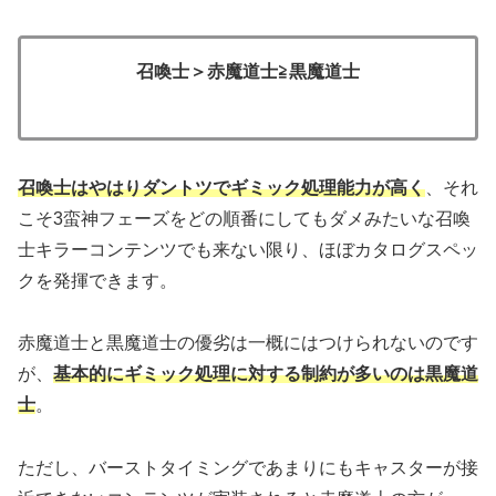
召喚士＞赤魔道士≧黒魔道士
召喚士はやはりダントツでギミック処理能力が高く
、それ
こそ3蛮神フェーズをどの順番にしてもダメみたいな召喚
士キラーコンテンツでも来ない限り、ほぼカタログスペッ
クを発揮できます。
赤魔道士と黒魔道士の優劣は一概にはつけられないのです
が、
基本的にギミック処理に対する制約が多いのは黒魔道
士
。
ただし、バーストタイミングであまりにもキャスターが接