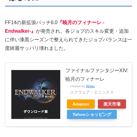
FF14の新拡張パッチ6.0
『暁月のフィナーレ -
Endw
alker-』
が発売され、各ジョブのスキル変更・追加
に伴い漆黒シーズンで整えられてきたジョブバランスは一
度綺麗サッパリ壊れました。
ファイナルファンタジーXIV:
暁月のフィナーレ
created by
Rinker
スクウェア・エニックス
Amazon
楽天市場
Yahooショッピング