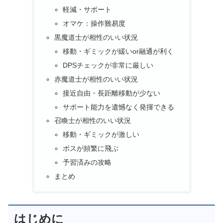
軽減・サポート
オマケ：操作難易度
黒魔道士が相性のいい状況
移動・ギミックが緩いor融通が利く
DPSチェックが非常に厳しい
赤魔道士が相性のいい状況
接近自由・長距離移動が少ない
サポート能力を遺憾なく発揮できる
召喚士が相性のいい状況
移動・ギミックが激しい
ボスが頻繁に飛ぶ
予習済みの攻略
まとめ
はじめに