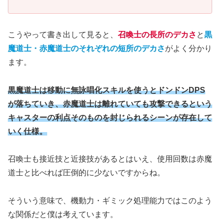
こうやって書き出して見ると、
召喚士の長所のデカさ
と
黒
魔道士・赤魔道士のそれぞれの短所のデカさ
がよく分かり
ます。
黒魔道士は移動に無詠唱化スキルを使うとドンドンDPS
が落ちていき、赤魔道士は離れていても攻撃できるという
キャスターの利点そのものを封じられるシーンが存在して
いく仕様。
召喚士も接近技と近接技があるとはいえ、使用回数は赤魔
道士と比べれば圧倒的に少ないですからね。
そういう意味で、機動力・ギミック処理能力ではこのよう
な関係だと僕は考えています。