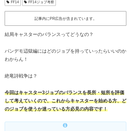
FF14
FF14ジョブ考察
記事内にPR広告が含まれています。
結局キャスターのバランスってどうなの？
パンデモ辺獄編にはどのジョブを持っていったらいいのか
わからん！
絶竜詩戦争は？
今回はキャスター3ジョブのバランスを長所・短所を評価
して考えていくので、これからキャスターを始める方、ど
のジョブを使うか迷っている方必見の内容です！