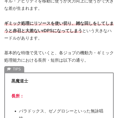
キル・アビリティを移動に使うか火力向上に使うかで大き
な差が生まれます。
ギミック処理にリソースを使い切り、雑な回しをしてしま
うと赤召と大差ないrDPSになってしまう
という大きなハ
ードルがあります。
基本的な特徴で見ていくと、各ジョブの機動力・ギミック
処理能力における長所・短所は以下の通り。
黒魔道士
長所：
パラドックス、ゼノグロシーといった無詠唱