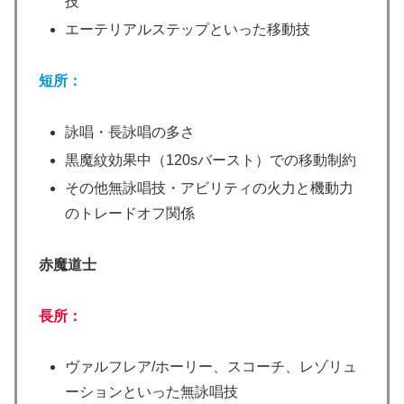
技
エーテリアルステップといった移動技
短所：
詠唱・長詠唱の多さ
黒魔紋効果中（120sバースト）での移動制約
その他無詠唱技・アビリティの火力と機動力
のトレードオフ関係
赤魔道士
長所：
ヴァルフレア/ホーリー、スコーチ、レゾリュ
ーションといった無詠唱技