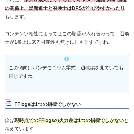
の関係上、黒魔道士と召喚士はDPSが伸びやすかったり
もします。
コンテンツ相性によってはこの順番が入れ替わって、召喚
士が1番上に来る可能性も無きにしも非ずですね。
この傾向はパンデモニウム零式：辺獄編を見ていても
同じですね
FFlogsは1つの指標でしかない
僕は
現時点でのFFlogsの火力差は1つの指標でしかない
と
考えています。