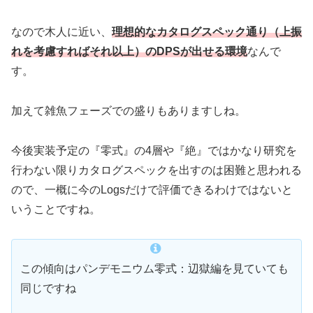
なので木人に近い、
理想的なカタログスペック通り（上振
れを考慮すればそれ以上）のDPSが出せる環境
なんで
す。
加えて雑魚フェーズでの盛りもありますしね。
今後実装予定の『零式』の4層や『絶』ではかなり研究を
行わない限りカタログスペックを出すのは困難と思われる
ので、一概に今のLogsだけで評価できるわけではないと
いうことですね。
この傾向はパンデモニウム零式：辺獄編を見ていても
同じですね