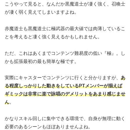
こうやって見ると、なんだか黒魔道士が凄く強く、召喚士
が凄く弱く見えてしまいますよね。
赤魔道士も黒魔道士に極武器の最大値では肉薄しているこ
とを考えると凄く強く見えるかもしれません。
ただ、これはあくまでコンテンツ難易度の低い『極』。し
かも拡張最初の最も簡単な極です。
実際にキャスターでコンテンツに行くと分かりますが、
あ
る程度しっかりした動きをしているPTメンバーが揃えば
ギミックは非常に楽で詠唱のデメリットをあまり感じませ
ん
。
かなりスキル回しに集中できる環境で、自身が無理に動く
必要のあるシーンもほぼありませんよね。