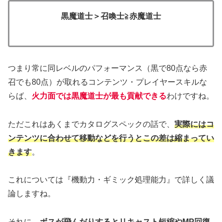
黒魔道士＞召喚士≧赤魔道士
つまり常に同レベルのパフォーマンス（黒で80点なら赤
召でも80点）が取れるコンテンツ・プレイヤースキルな
らば、
火力面では黒魔道士が最も貢献できる
わけですね。
ただこれはあくまでカタログスペックの話で、
実際にはコ
ンテンツに合わせて移動などを行うとこの差は縮まってい
きます
。
これについては『機動力・ギミック処理能力』で詳しく議
論しますね。
それに、
ボスが飛んだりするとリキャスト短縮やMP回復