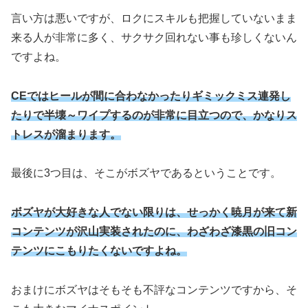
言い方は悪いですが、ロクにスキルも把握していないまま
来る人が非常に多く、サクサク回れない事も珍しくないん
ですよね。
CEではヒールが間に合わなかったりギミックミス連発し
たりで半壊～ワイプするのが非常に目立つので、かなりス
トレスが溜まります。
最後に3つ目は、そこがボズヤであるということです。
ボズヤが大好きな人でない限りは、せっかく暁月が来て新
コンテンツが沢山実装されたのに、わざわざ漆黒の旧コン
テンツにこもりたくないですよね。
おまけにボズヤはそもそも不評なコンテンツですから、そ