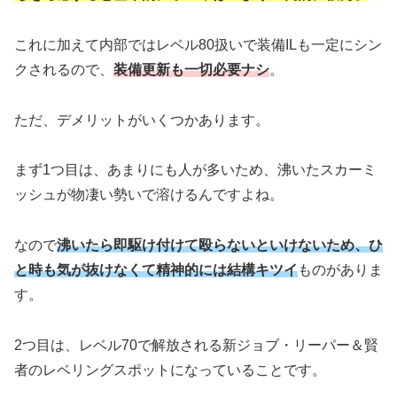
これに加えて内部ではレベル80扱いで装備ILも一定にシン
クされるので、
装備更新も一切必要ナシ
。
ただ、デメリットがいくつかあります。
まず1つ目は、あまりにも人が多いため、沸いたスカーミ
ッシュが物凄い勢いで溶けるんですよね。
なので
沸いたら即駆け付けて殴らないといけないため、ひ
と時も気が抜けなくて精神的には結構キツイ
ものがありま
す。
2つ目は、レベル70で解放される新ジョブ・リーパー＆賢
者のレベリングスポットになっていることです。