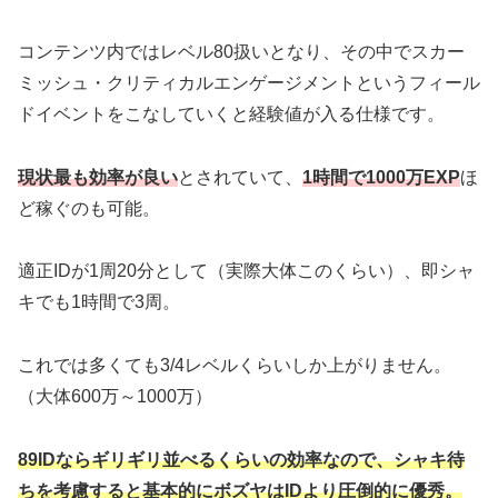
コンテンツ内ではレベル80扱いとなり、その中でスカー
ミッシュ・クリティカルエンゲージメントというフィール
ドイベントをこなしていくと経験値が入る仕様です。
現状最も効率が良い
とされていて、
1時間で1000万EXP
ほ
ど稼ぐのも可能。
適正IDが1周20分として（実際大体このくらい）、即シャ
キでも1時間で3周。
これでは多くても3/4レベルくらいしか上がりません。
（大体600万～1000万）
89IDならギリギリ並べるくらいの効率なので、シャキ待
ちを考慮すると基本的にボズヤはIDより圧倒的に優秀。