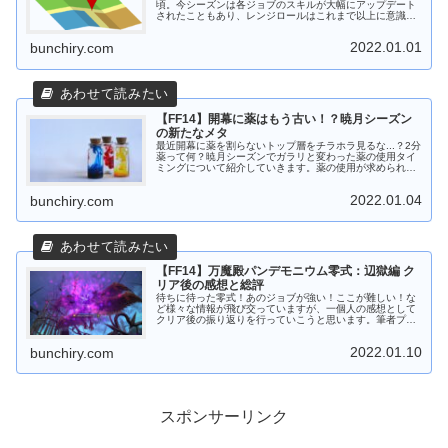
頃。今シーズンは各ジョブのスキルが大幅にアップデート
されたこともあり、レンジロールはこれまで以上に意識す
ることが1つ増えました。レンジDPSの方、レンジDPSに
興味のある方、零式レイドに挑む...
2022.01.01
bunchiry.com
【FF14】開幕に薬はもう古い！？暁月シーズン
の新たなメタ
最近開幕に薬を割らないトップ層をチラホラ見るな...？2分
薬って何？暁月シーズンでガラリと変わった薬の使用タイ
ミングについて紹介していきます。薬の使用が求められる
零式以上の高難易度に挑戦するレイド勢必見！PTの詩人さ
んや赤魔さん、リーパーさ...
2022.01.04
bunchiry.com
【FF14】万魔殿パンデモニウム零式：辺獄編 ク
リア後の感想と総評
待ちに待った零式！あのジョブが強い！ここが難しい！な
ど様々な情報が飛び交っていますが、一個人の感想として
クリア後の振り返りを行っていこうと思います。筆者プロ
フィールFF14を約8年間プレイメインキャラのプレイ時間
は6000時間↑絶6種クリア...
2022.01.10
bunchiry.com
スポンサーリンク