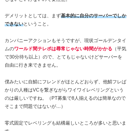
デメリットとしては、まず
基本的に自分のサーバーでしか
できない
ということ。
カンパニーアクションもそうですが、現状ゴールデンタイ
ムの
ワールド間テレポは尋常じゃない時間がかかる
（平気
で30分待ち以上）ので、とてもじゃないけどサーバーを
自由に行き来できません。
僕みたいに自鯖にフレンドがほとんどおらず、他鯖フレば
かりの人種はVCを繋ぎながらワイワイレベリングという
のは厳しいですね。（PT募集で8人揃えるのは簡単なので
そこまで問題ではないが…）
零式固定でレベリングも結構厳しいところが多いと思いま