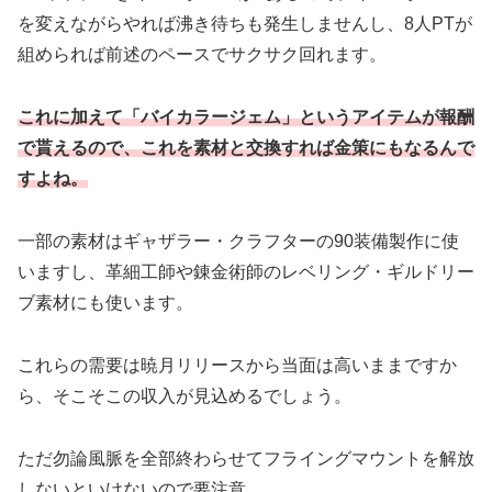
を変えながらやれば沸き待ちも発生しませんし、8人PTが
組められば前述のペースでサクサク回れます。
これに加えて「バイカラージェム」というアイテムが報酬
で貰えるので、これを素材と交換すれば金策にもなるんで
すよね。
一部の素材はギャザラー・クラフターの90装備製作に使
いますし、革細工師や錬金術師のレベリング・ギルドリー
ブ素材にも使います。
これらの需要は暁月リリースから当面は高いままですか
ら、そこそこの収入が見込めるでしょう。
ただ勿論風脈を全部終わらせてフライングマウントを解放
しないといけないので要注意。