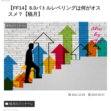
【FF14】6.0バトルレベリングは何がオス
スメ？【暁月】
暁月のフィナーレ
2021.12.09
2024.06.07
暁月のフィナーレ