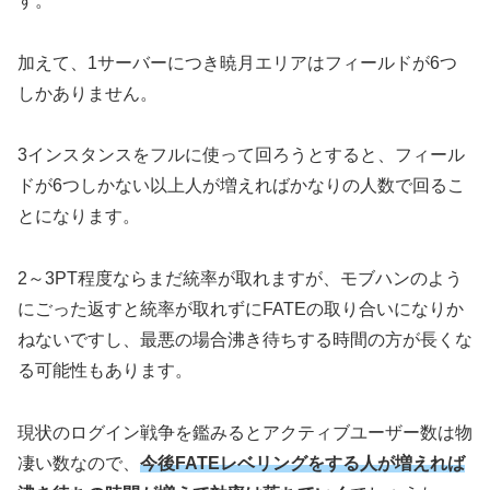
す。
加えて、1サーバーにつき暁月エリアはフィールドが6つ
しかありません。
3インスタンスをフルに使って回ろうとすると、フィール
ドが6つしかない以上人が増えればかなりの人数で回るこ
とになります。
2～3PT程度ならまだ統率が取れますが、モブハンのよう
にごった返すと統率が取れずにFATEの取り合いになりか
ねないですし、最悪の場合沸き待ちする時間の方が長くな
る可能性もあります。
現状のログイン戦争を鑑みるとアクティブユーザー数は物
凄い数なので、
今後FATEレベリングをする人が増えれば