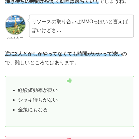
沸き待ちの時間が増えて効率は落ちていく
でしょうね。
リソースの取り合いはMMOっぽいと言えば
ぽいけどさ…
ぶんちりー
逆に2人とかしかやってなくても時間がかかって渋い
の
で、難しいところではあります。
経験値効率が良い
シャキ待ちがない
金策にもなる