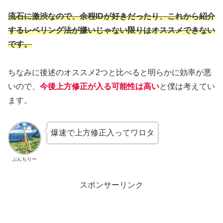
流石に激渋なので、余程IDが好きだったり、これから紹介
するレベリング法が嫌いじゃない限りはオススメできない
です。
ちなみに後述のオススメ2つと比べると明らかに効率が悪
いので、
今後上方修正が入る可能性は高い
と僕は考えてい
ます。
爆速で上方修正入ってワロタ
ぶんちりー
スポンサーリンク