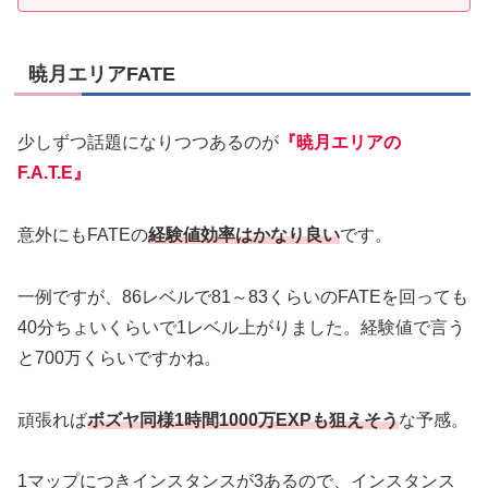
暁月エリアFATE
少しずつ話題になりつつあるのが
『暁月エリアの
F.A.T.E』
意外にもFATEの
経験値効率はかなり良い
です。
一例ですが、86レベルで81～83くらいのFATEを回っても
40分ちょいくらいで1レベル上がりました。経験値で言う
と700万くらいですかね。
頑張れば
ボズヤ同様1時間1000万EXPも狙えそう
な予感。
1マップにつきインスタンスが3あるので、インスタンス