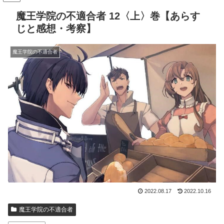
魔王学院の不適合者 12〈上〉巻【あらす
じと感想・考察】
魔王学院の不適合者
2022.08.17
2022.10.16
魔王学院の不適合者