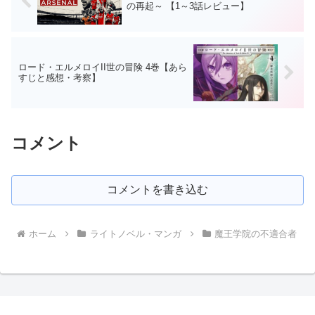
の再起～ 【1～3話レビュー】
ロード・エルメロイII世の冒険 4巻【あら
すじと感想・考察】
コメント
コメントを書き込む
ホーム
ライトノベル・マンガ
魔王学院の不適合者