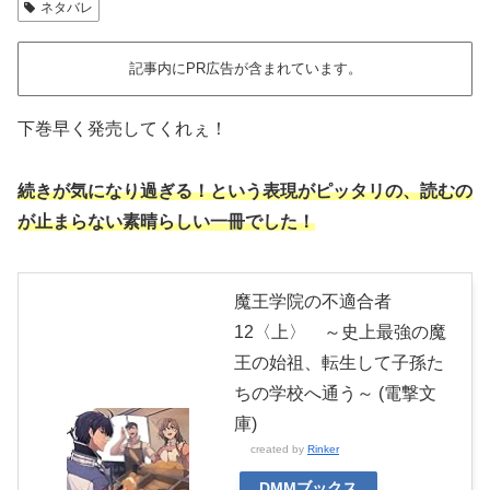
ネタバレ
記事内にPR広告が含まれています。
下巻早く発売してくれぇ！
続きが気になり過ぎる！という表現がピッタリの、読むの
が止まらない素晴らしい一冊でした！
魔王学院の不適合者
12〈上〉 ～史上最強の魔
王の始祖、転生して子孫た
ちの学校へ通う～ (電撃文
庫)
created by
Rinker
DMMブックス