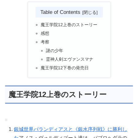
Table of Contents
魔王学院12上巻のストーリー
感想
考察
謎の少年
霊神人剣エヴァンスマナ
魔王学院12下巻の発売日
魔王学院12上巻のストーリー
銀城世界バランディアスと《銀水序列戦》に勝利し
た
アノス・ヴォルディゴート達は、パブロヘダラの