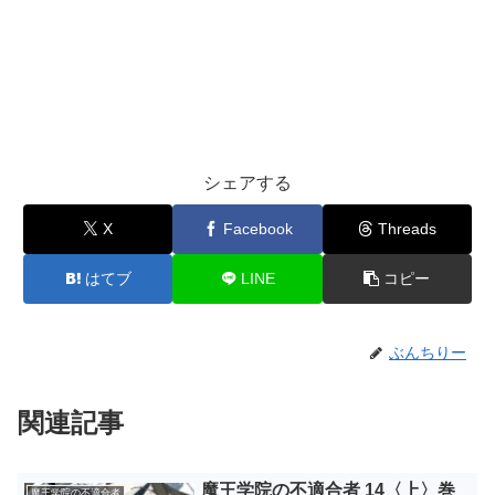
シェアする
X
Facebook
Threads
はてブ
LINE
コピー
ぶんちりー
関連記事
魔王学院の不適合者 14〈上〉巻
魔王学院の不適合者