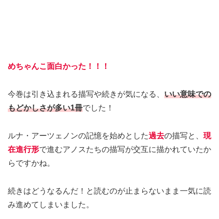
めちゃんこ面白かった！！！
今巻は引き込まれる描写や続きが気になる、
いい意味での
もどかしさが多い1冊
でした！
ルナ・アーツェノンの記憶を始めとした
過去
の描写と、
現
在進行形
で進むアノスたちの描写が交互に描かれていたか
らですかね。
続きはどうなるんだ！と読むのが止まらないまま一気に読
み進めてしまいました。