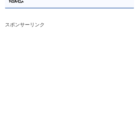
スポンサーリンク