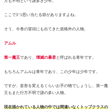
方も不明という謎多き少年。
ここで1つ思い当たる節がありますよね。
そう、今巻の冒頭にも出てきた規格外の人物。
アムル
第一魔王
であり、
壊滅の暴君
と呼ばれる青年です。
もちろんアムルは青年であり、この少年は少年です。
ですが、姿形を変えるくらいお手の物でしょうし、第一魔
王もまた行方不明で謎の多い人物。
現在描かれている人物の中では間違いなくトップクラスの