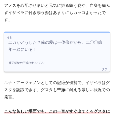
アノスを心配させまいと元気に振る舞う姿や、自身を顧み
ずイザベラに付き添う姿はあまりにもカッコよかったで
す。
二万がどうした？俺の愛は一億倍だから、二〇〇億
年一緒にいる！
魔王学院の不適合者 12〈上〉
ルナ・アーツェノンとしての記憶が優勢で、イザベラはグ
スタを認識できず、グスタも苦痛に耐える厳しい状況での
発言。
こんな苦しい場面でも、この一言がすぐ出てくるグスタに