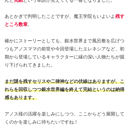
んと
完結
という単語が見えてくる一冊となりました。
あとかぎで判明したことですが、魔王学院もいよいよ
残す
ところ数章
。
確かにストーリーとしても、銀水世界まで風呂敷を広げつ
つもアノスママの前世や今回登場したエレネシアなど、初
期から登場しているキャラクターに縁の深い人物たちが掘
り下げられてきました。
まだ謎を残すセリスや二律神などの伏線はありますが、こ
れらを回収しつつ銀水世界編を終えて完結というのは納得
感もあります。
アノス様の活躍を楽しみにしつつ、ここからどう展開して
くのかを楽しみに待ちたいですね！