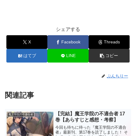
シェアする
X
Facebook
Threads
はてブ
LINE
コピー
ぶんちりー
関連記事
【完結】魔王学院の不適合者 17
魔王学院の不適合者
巻【あらすじと感想・考察】
今回も待ちに待った『魔王学院の不適合
者』最新刊、第17巻を読了しました！ そ