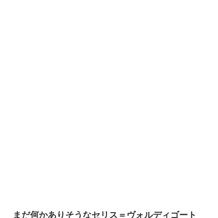
まだ何かありそうなセリス＝ヴォルディゴート