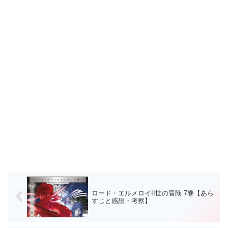
ロード・エルメロイII世の冒険 7巻【あら
すじと感想・考察】