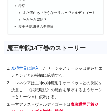
考察
まだ何かありそうなセリス＝ヴォルディゴート
そろそろ完結？
魔王学院15巻の発売日
魔王学院14下巻のストーリー
魔弾世界に潜入
したサーシャとミーシャは創造神エ
レネシアとの接触に成功する。
エレネシアは主神の神魔射手オードゥスとの決闘を
決意し、《銀滅魔法》の砲台を破壊するようサーシ
ャとミーシャに依頼する。
一方アノス＝ヴォルディゴートは
魔弾世界元首ジ