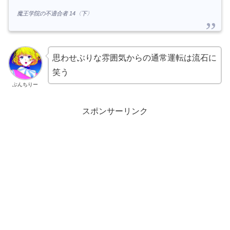
魔王学院の不適合者 14〈下〉
思わせぶりな雰囲気からの通常運転は流石に
笑う
ぶんちりー
スポンサーリンク