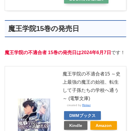
魔王学院15巻の発売日
魔王学院の不適合者 15巻の発売日は2024年6月7日
です！
魔王学院の不適合者15 ～史
上最強の魔王の始祖、転生
して子孫たちの学校へ通う
～ (電撃文庫)
created by
Rinker
DMMブックス
Kindle
Amazon