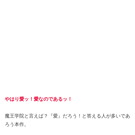
やはり愛ッ！愛なのであるッ！
魔王学院と言えば？『愛』だろう！と答える人が多いであ
ろう本作。