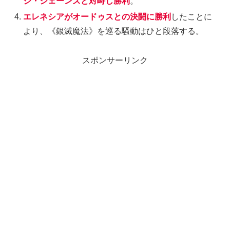
ジ・ジェーンズと対峙し勝利
。
エレネシアがオードゥスとの決闘に勝利
したことに
より、《銀滅魔法》を巡る騒動はひと段落する。
スポンサーリンク