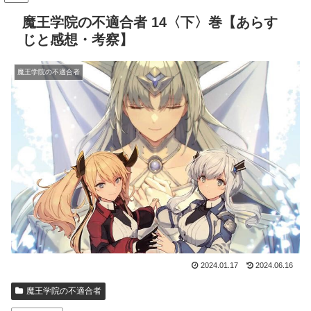
魔王学院の不適合者 14〈下〉巻【あらす
じと感想・考察】
魔王学院の不適合者
2024.01.17
2024.06.16
魔王学院の不適合者