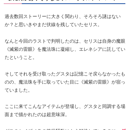
過去数回ストーリーに大きく関わり、そろそろ謎はない
か？と思いきやまだ伏線を残していたセリス。
なんと今回のラストで判明したのは、セリスは自身の魔眼
《滅紫の雷眼》を魔法珠に凝縮し、エレネシアに託してい
たということ。
そしてそれを受け取ったグスタは記憶こそ戻らなかったも
のの、魔法珠を手に取っていた目に《滅紫の雷眼》が宿っ
ていました。
ここに来てこんなアイテムが登場し、グスタと同調する場
面まで描かれたのは超意味深。