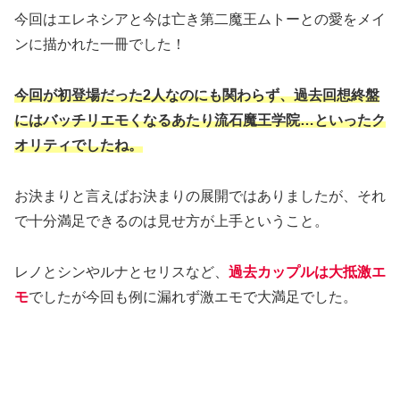
今回はエレネシアと今は亡き第二魔王ムトーとの愛をメイ
ンに描かれた一冊でした！
今回が初登場だった2人なのにも関わらず、過去回想終盤
にはバッチリエモくなるあたり流石魔王学院…といったク
オリティでしたね。
お決まりと言えばお決まりの展開ではありましたが、それ
で十分満足できるのは見せ方が上手ということ。
レノとシンやルナとセリスなど、
過去カップルは大抵激エ
モ
でしたが今回も例に漏れず激エモで大満足でした。