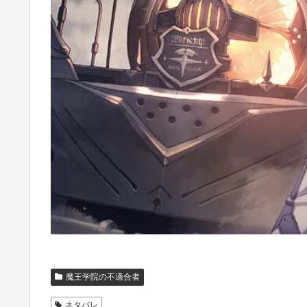
魔王学院の不適合者
ネタバレ