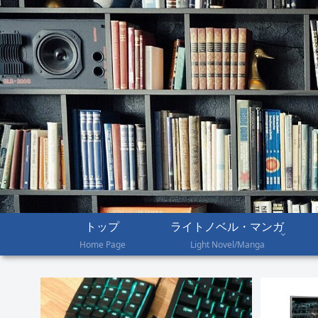
トップ
ライトノベル・マンガ
Home Page
Light Novel/Manga