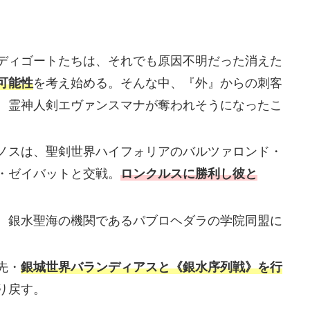
ディゴートたちは、それでも原因不明だった消えた
可能性
を考え始める。そんな中、『外』からの刺客
、霊神人剣エヴァンスマナが奪われそうになったこ
ノスは、聖剣世界ハイフォリアのバルツァロンド・
・ゼイバットと交戦。
ロンクルスに勝利し彼と
、銀水聖海の機関であるパブロヘダラの学院同盟に
先・
銀城世界バランディアスと《銀水序列戦》を行
り戻す。