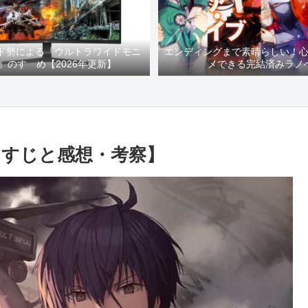
イド勢による『ウルトラワイドモニ
エンディングまで素晴らしい！
』のすゝめ【2026年更新】
メできる完結済みラノ
らすじと感想・考察】