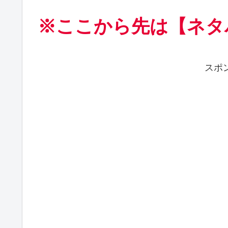
※ここから先は【ネタ
スポ