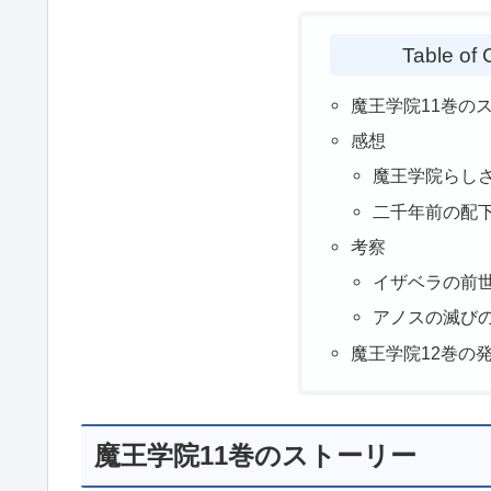
Table of 
魔王学院11巻の
感想
魔王学院らし
二千年前の配
考察
イザベラの前
アノスの滅び
魔王学院12巻の
魔王学院11巻のストーリー