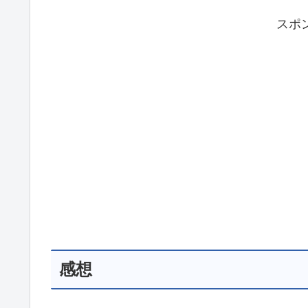
スポ
感想