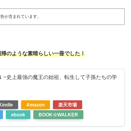
広告が含まれています。
回帰のような素晴らしい一冊でした！
1 ~史上最強の魔王の始祖、転生して子孫たちの学
Kindle
Amazon
楽天市場
ebook
BOOK☆WALKER