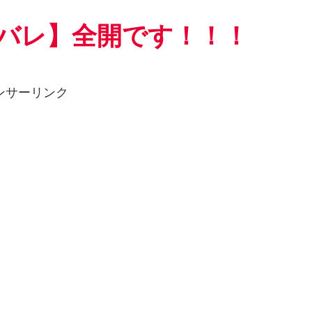
バレ】全開です！！！
ンサーリンク