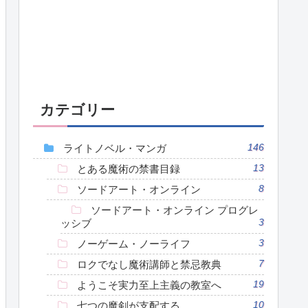
カテゴリー
ライトノベル・マンガ
146
とある魔術の禁書目録
13
ソードアート・オンライン
8
ソードアート・オンライン プログレ
ッシブ
3
ノーゲーム・ノーライフ
3
ロクでなし魔術講師と禁忌教典
7
ようこそ実力至上主義の教室へ
19
七つの魔剣が支配する
10