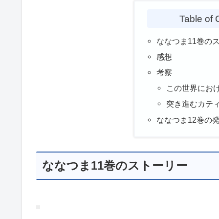
Table of 
ななつま11巻の
感想
考察
この世界にお
突き進むカテ
ななつま12巻の
ななつま11巻のストーリー