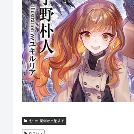
七つの魔剣が支配する
ネタバレ