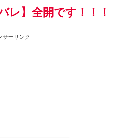
バレ】全開です！！！
ンサーリンク