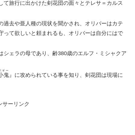
して旅行に出かけた剣花団の面々とテレサ＝カルス
の過去や亜人種の現状を聞かされ、オリバーはカテ
守って欲しいと頼まれるも、オリバーは自分にはで
はシェラの母であり、齢380歳のエルフ・ミシャクア
ボギー
小鬼
』に攻められている事を知り、剣花団は現場に
ンサーリンク