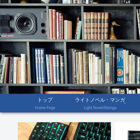
トップ
ライトノベル・マンガ
Home Page
Light Novel/Manga