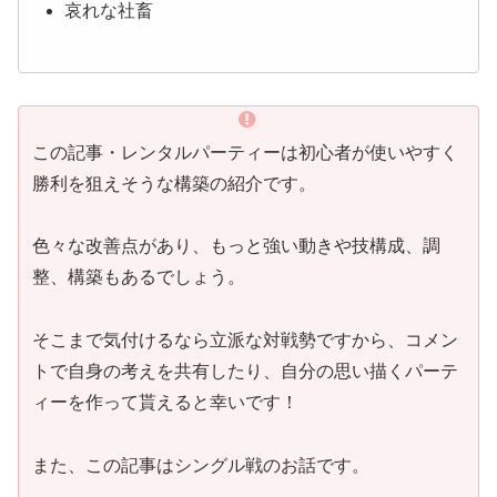
哀れな社畜
この記事・レンタルパーティーは初心者が使いやすく
勝利を狙えそうな構築の紹介です。
色々な改善点があり、もっと強い動きや技構成、調
整、構築もあるでしょう。
そこまで気付けるなら立派な対戦勢ですから、コメン
トで自身の考えを共有したり、自分の思い描くパーテ
ィーを作って貰えると幸いです！
また、この記事はシングル戦のお話です。