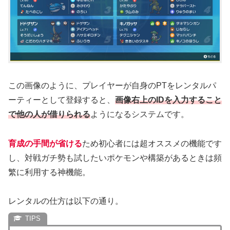
この画像のように、プレイヤーが自身のPTをレンタルパ
ーティーとして登録すると、
画像右上のIDを入力すること
で他の人が借りられる
ようになるシステムです。
育成の手間が省ける
ため初心者には超オススメの機能です
し、対戦ガチ勢も試したいポケモンや構築があるときは頻
繁に利用する神機能。
レンタルの仕方は以下の通り。