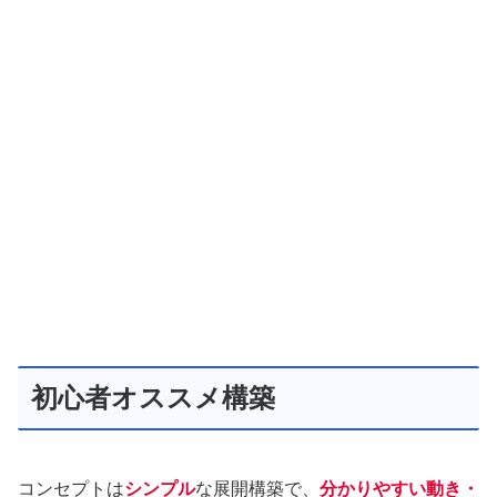
初心者オススメ構築
コンセプトは
シンプル
な展開構築で、
分かりやすい動き・