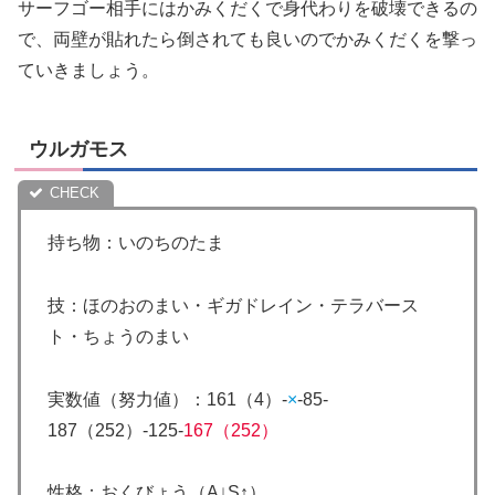
サーフゴー相手にはかみくだくで身代わりを破壊できるの
で、両壁が貼れたら倒されても良いのでかみくだくを撃っ
ていきましょう。
ウルガモス
持ち物：いのちのたま
技：ほのおのまい・ギガドレイン・テラバース
ト・ちょうのまい
実数値（努力値）：161（4）-
×
-85-
187（252）-125-
167（252）
性格：おくびょう（A↓S↑）