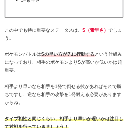
S=素早さ
この中でも特に重要なステータスは、
S（素早さ）
でしょ
う。
ポケモンバトルは
Sの早い方が先に行動する
という仕組み
になっており、相手のポケモンよりSが高いか低いかは超
重要。
相手より早いなら相手を1発で倒せる技があればそれで勝
ちですし、逆なら相手の攻撃を1発耐える必要があります
からね。
タイプ相性と同じくらい、相手より早いか遅いかは注目し
て対戦を行っていきましょう！