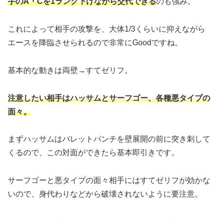
手のA・Cを1ランク下げながら交代できる
のも強み。
これによって相手の攻撃を、大体1/3くらいに抑えながら
エースを降臨させられるので非常にGoodですね。
基本的な動きは両壁→すてゼリフ。
注意したい相手はハッサムとサーフゴー、各種悪タイプの
面々。
まずハッサムはバレットパンチを壁展開の前に突き刺して
くるので、この対面ができたら基本即引きです。
サーフゴーと悪タイプの面々相手にはすてゼリフが効かな
いので、身代わりなどから破壊されないように要注意。