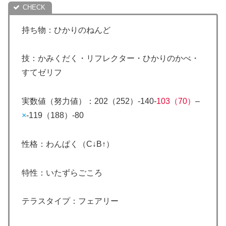
持ち物：ひかりのねんど
技：かみくだく・リフレクター・ひかりのかべ・
すてゼリフ
実数値（努力値）：202（252）-140-
103（70）
–
×
-119（188）-80
性格：わんぱく（C↓B↑）
特性：いたずらごころ
テラスタイプ：フェアリー