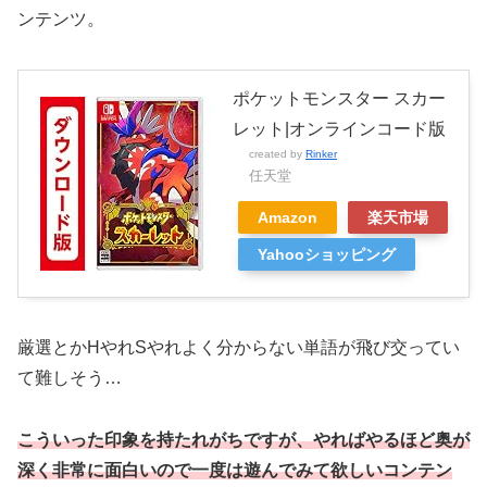
ンテンツ。
ポケットモンスター スカー
レット|オンラインコード版
created by
Rinker
任天堂
Amazon
楽天市場
Yahooショッピング
厳選とかHやれSやれよく分からない単語が飛び交ってい
て難しそう…
こういった印象を持たれがちですが、やればやるほど奥が
深く非常に面白いので一度は遊んでみて欲しいコンテン