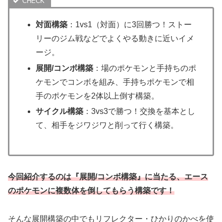
対面構築
：1vs1（対面）に3回勝つ！ストー
リーのジム戦などでよくやる動きに近いイメ
ージ。
展開/コンボ構築
：場のポケモンと手持ちのポ
ケモンでコンボを組み、手持ちポケモンで相
手のポケモンを2体以上倒す構築。
サイクル構築
：3vs3で勝つ！交換を基本とし
て、相手をジワジワと削って行く構築。
今回紹介するのは『展開/コンボ構築』に当たる、エース
のポケモンに複数体を倒してもらう構築です！
そんな展開構築の中でもリフレクター・ひかりのかべを使