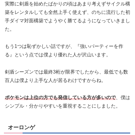
実際に剣盾を始めたばかりの頃はあまり考えずサイクル構
築をレンタルしても全然上手く使えず、のちに流行した初
手ダイマ対面構築でようやく勝てるようになっていきまし
た。
もう1つは恥ずかしい話ですが、『強いパーティーを作
る』という点では僕より優れた人が沢山います。
剣盾シーズンでは最終3桁が限界でしたから、最低でも数
百人は僕より上手な人が居るわけですからね。
ポケモンは上位の方でも発信している方が多いので
、僕は
シンプル・分かりやすいを重視することにしました。
オーロンゲ