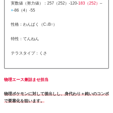
実数値（努力値）：257（252）-120-
183（252）
–
×
-86（4）-55
性格：わんぱく（C↓B↑）
特性：てんねん
テラスタイプ：くさ
物理エース兼詰ませ担当
物理ポケモンに対して後出しし、身代わり＋鈍いのコンボ
で要塞化を狙います。