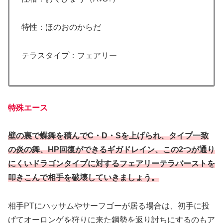
特性：ほのおのからだ
テラスタイプ：フェアリー
特殊エース
壁の裏で蝶舞を積んでC・D・Sを上げ
られ
、タイプ一致
の炎の舞、HP回復ができるギガドレイン、この2つが通り
にくいドラゴンタイプに対するフェアリーテラバーストを
叩きこんで相手を破壊していきましょう。
相手PTにハッサムやサーフゴーが居る場合は、初手に投
げてオーロンゲを狩りに来た鋼勢を返り討ちにするのもア