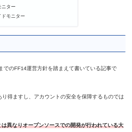
モニター
ワイドモニター
これまでのFF14運営方針を踏まえて書いている記事で
にあり得ますし、アカウントの安全を保障するものでは
eとは異なり
オープンソースでの開発が行われている大