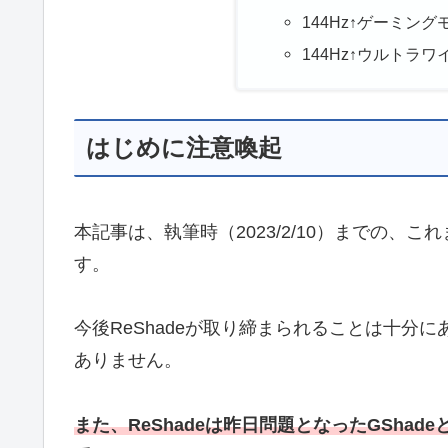
144Hz↑ゲーミング
144Hz↑ウルトラ
はじめに注意喚起
本記事は、執筆時（2023/2/10）までの、
す。
今後ReShadeが取り締まられることは十分
ありません。
また、ReShadeは昨日問題となったGShad