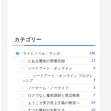
カテゴリー
ライトノベル・マンガ
146
とある魔術の禁書目録
13
ソードアート・オンライン
8
ソードアート・オンライン プログレ
ッシブ
3
ノーゲーム・ノーライフ
3
ロクでなし魔術講師と禁忌教典
7
ようこそ実力至上主義の教室へ
19
七つの魔剣が支配する
10