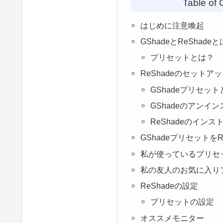
Table of 
はじめに注意喚起
GShadeとReShade
プリセットとは？
ReShadeのセットア
GShadeプリセッ
GShadeのアンイ
ReShadeのインス
GShadeプリセットを
私が使っているプリセ
私の友人のお気に入り
ReShadeの設定
プリセットの設定
オススメモニター