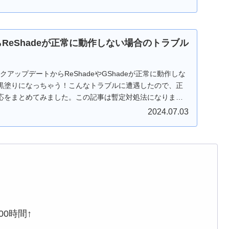
らReShadeが正常に動作しない場合のトラブル
クアップデートからReShadeやGShadeが正常に動作しな
黒塗りになっちゃう！こんなトラブルに遭遇したので、正
応をまとめてみました。この記事は暫定対処法になりま
2024.07.03
0時間↑