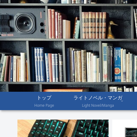
トップ
ライトノベル・マンガ
Home Page
Light Novel/Manga