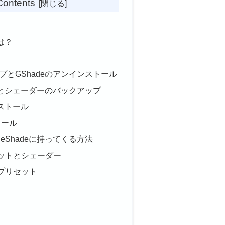
Contents
とは？
ップとGShadeのアンインストール
トとシェーダーのバックアップ
ンストール
トール
ReShadeに持ってくる方法
ットとシェーダー
プリセット