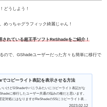
た！どうしよう！
ど、めっちゃグラフィック綺麗じゃん！
用されている超王手ソフトReShadeをご紹介！
きるので、GShadeユーザーだった方々も簡単に移行で
hadeでコピーライト表記を表示させる方法
たはいいけどGShadeやバニラみたいにコピーライト表記がな
Shadeに移行したユーザー共通の悩みの種だと思います。
定対処にはなりますがReShadeのSSにコピーライト表
2023.02.12