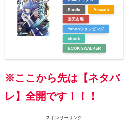
Kindle
Amazon
楽天市場
Yahooショッピング
ebook
BOOK☆WALKER
※ここから先は【ネタバ
レ】全開です！！！
スポンサーリンク