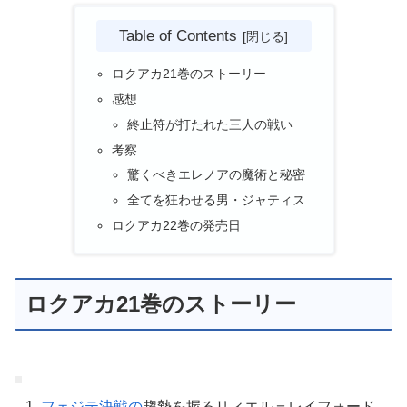
Table of Contents
ロクアカ21巻のストーリー
感想
終止符が打たれた三人の戦い
考察
驚くべきエレノアの魔術と秘密
全てを狂わせる男・ジャティス
ロクアカ22巻の発売日
ロクアカ21巻のストーリー
フェジテ決戦の
趨勢を握るリィエル＝レイフォード