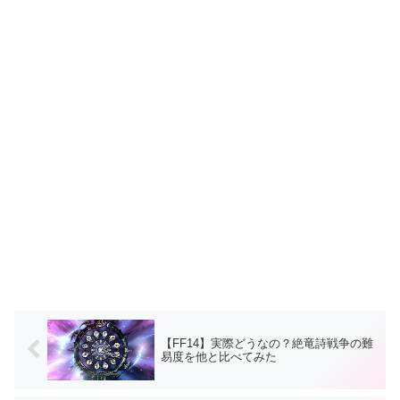
【FF14】実際どうなの？絶竜詩戦争の難
易度を他と比べてみた