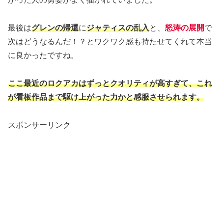
最後は
グレンの帰還
に
ジャティスの乱入
と、
怒涛の展開
で
次はどうなるんだ！？とワクワク感も持たせてくれて本当
に良かったですね。
ここ最近のロクアカはずっとクオリティが高すぎて、これ
が看板作品まで駆け上がった力かと感服させられます。
スポンサーリンク