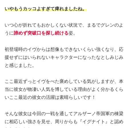
いやもうカッコよすぎて痺れましたね。
いつ心が折れてもおかしくない状況で、まるでグレンのよ
うに
諦めず突破口を探し続ける
姿。
初登場時のイヴからは想像もできないくらい強くなり、応
援せずにはいられないキャラクターになったなとしみじみ
と感じました。
ここ最近ずっとイヴをべた褒めしている気がしますが、本
当に彼女が物凄い人気を博している理由がよく分かるくら
いここ最近の彼女の活躍は素晴らしいです！
そんな彼女は今回の一戦を通してアルザーノ帝国軍の棟梁
に相応しい強さを見せ、周りからも『イグナイト』と認め