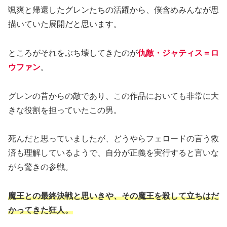
颯爽と帰還したグレンたちの活躍から、僕含めみんなが思
描いていた展開だと思います。
ところがそれをぶち壊してきたのが
仇敵・ジャティス＝ロ
ウファン
。
グレンの昔からの敵であり、この作品においても非常に大
きな役割を担っていたこの男。
死んだと思っていましたが、どうやらフェロードの言う救
済も理解しているようで、自分が正義を実行すると言いな
がら驚きの参戦。
魔王との最終決戦と思いきや、その魔王を殺して立ちはだ
かってきた狂人。