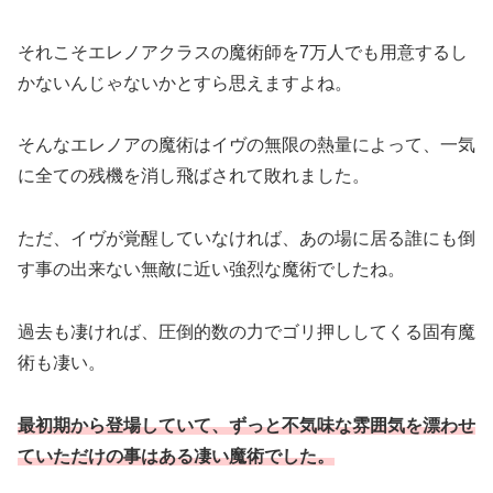
それこそエレノアクラスの魔術師を7万人でも用意するし
かないんじゃないかとすら思えますよね。
そんなエレノアの魔術はイヴの無限の熱量によって、一気
に全ての残機を消し飛ばされて敗れました。
ただ、イヴが覚醒していなければ、あの場に居る誰にも倒
す事の出来ない無敵に近い強烈な魔術でしたね。
過去も凄ければ、圧倒的数の力でゴリ押ししてくる固有魔
術も凄い。
最初期から登場していて、ずっと不気味な雰囲気を漂わせ
ていただけの事はある凄い魔術でした。