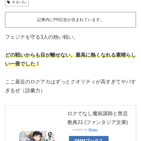
ネタバレ
記事内にPR広告が含まれています。
フェジテを守る3人の熱い戦い。
どの戦いからも目が離せない、最高に熱くなれる素晴らし
い一冊でした！
ここ最近のロクアカはずっとクオリティが高すぎてヤバす
ぎるぜ（語彙力）
ロクでなし魔術講師と禁忌
教典21 (ファンタジア文庫)
created by
Rinker
DMMブックス