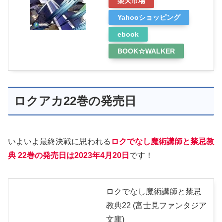
楽天市場
Yahooショッピング
ebook
BOOK☆WALKER
ロクアカ22巻の発売日
いよいよ最終決戦に思われる
ロクでなし魔術講師と禁忌教
典 22巻の発売日は2023年4月20日
です！
ロクでなし魔術講師と禁忌
教典22 (富士見ファンタジア
文庫)