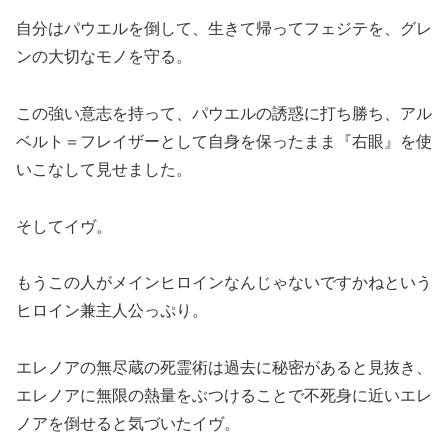
自分はパウエルを倒して、生きて帰ってフェジテを、グレ
ンの大切なモノを守る。
この強い意志を持って、パウエルの誘惑に打ち勝ち、アル
ベルト＝フレイザーとして自身を保ったまま『右眼』を使
いこなして見せました。
そしてイヴ。
もうこの人がメインヒロインなんじゃないですかねという
ヒロイン兼主人公っぷり。
エレノアの無尽蔵の死霊術は過去に秘密があると見抜き、
エレノアに無限の熱量をぶつけることで不死身に近いエレ
ノアを倒せると気づいたイヴ。