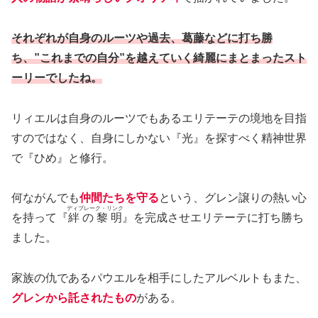
それぞれが自身のルーツや過去、葛藤などに打ち勝
ち、”これまでの自分”を越えていく綺麗にまとまったスト
ーリーでしたね。
リィエルは自身のルーツでもあるエリテーテの境地を目指
すのではなく、自身にしかない『光』を探すべく精神世界
で『ひめ』と修行。
何ながんでも
仲間たちを守る
という、グレン譲りの熱い心
ディブレーク・リンク
を持って『
絆の黎明
』を完成させエリテーテに打ち勝ち
ました。
家族の仇であるパウエルを相手にしたアルベルトもまた、
グレンから託されたもの
がある。