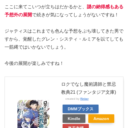
ここに来てこいつが立ちはだかるかと、
謎の納得感もある
予想外の展開
で続きが気になってしょうがないですね！
ジャティスはこれまでも色んな予想をぶち壊してきた男で
すから、覚醒したグレン・システィ・ルミアを以てしても
一筋縄ではいかないでしょう。
今後の展開が楽しみですね！
ロクでなし魔術講師と禁忌
教典21 (ファンタジア文庫)
created by
Rinker
DMMブックス
Kindle
Amazon