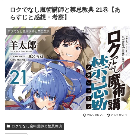
ロクでなし魔術講師と禁忌教典 21巻【あ
らすじと感想・考察】
ロクでなし魔術講師と禁忌教典
2022.06.29
2023.05.02
ロクでなし魔術講師と禁忌教典