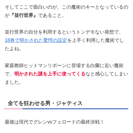
そしてここで面白いのが、この魔術のキーとなっているの
が
『並行世界』
であること。
並行世界の自分を利用するというトンデモない発想で、
18巻で明かされた驚愕の設定
を上手く利用した魔術でし
たよね。
家庭教師ヒットマンリボーンに登場する白蘭に近い魔術
で、
明かされた謎を上手に使ってくる
なと感心してしまい
ました。
全てを狂わせる男・ジャティス
最後は現代でグレンvsフェロードの最終決戦！