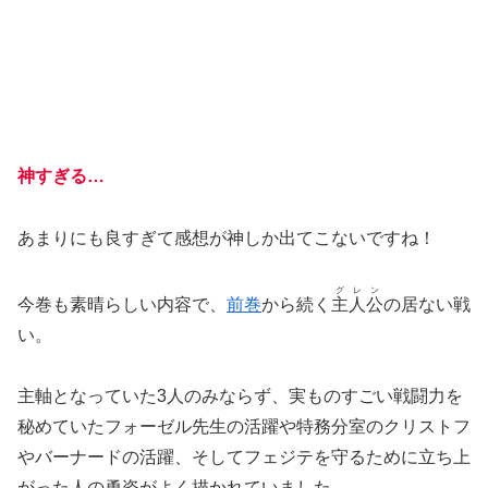
神すぎる…
あまりにも良すぎて感想が神しか出てこないですね！
グレン
今巻も素晴らしい内容で、
前巻
から続く
主人公
の居ない戦
い。
主軸となっていた3人のみならず、実ものすごい戦闘力を
秘めていたフォーゼル先生の活躍や特務分室のクリストフ
やバーナードの活躍、そしてフェジテを守るために立ち上
がった人の勇姿がよく描かれていました。