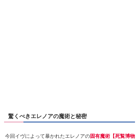
驚くべきエレノアの魔術と秘密
今回イヴによって暴かれたエレノアの
固有魔術【死覧博物