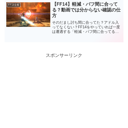
やPT募集内のPTで揉めたり、足を引っ張
【FF14】軽減・バフ間に合って
FF14全般
ったりしてし...
る？動画では分からない確認の仕
方
そのだまし討ち間に合ってた？アドル入
ってなくない？FF14をやっていれば一度
は遭遇する「軽減・バフ間に合ってる」
問題。他の人に確認を取ったり動画で確
認する人が大半だと思いますが、実はこ
れ正確じゃありません！バフ系の反映タ
イミングはコンテンツ...
スポンサーリンク