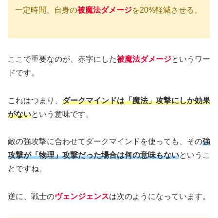
一定時間、自身の
被魔法ダメージ
を20%軽減させる。
ここで重要なのが、赤字にした
被魔法ダメージ
というワー
ドです。
これはつまり、
ダークマインドは「魔法」攻撃にしか効果
がない
という意味です。
敵の強攻撃に合わせてダークマインドを使っても、その
強
攻撃が「物理」攻撃だった場合は何の意味もない
というこ
とですね。
逆に、戦士の
ヴェンジェンス
は次のようになっています。