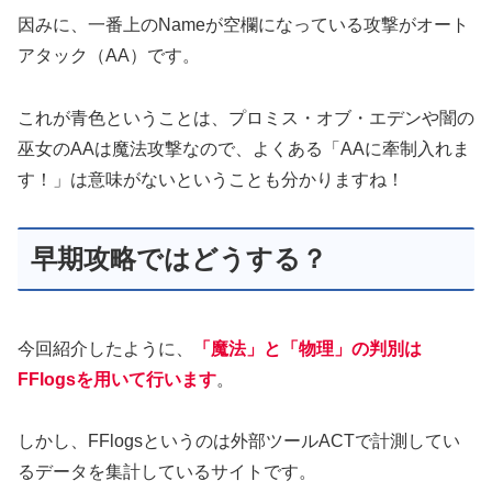
因みに、一番上のNameが空欄になっている攻撃がオート
アタック（AA）です。
これが青色ということは、プロミス・オブ・エデンや闇の
巫女のAAは魔法攻撃なので、よくある「AAに牽制入れま
す！」は意味がないということも分かりますね！
早期攻略ではどうする？
今回紹介したように、
「魔法」と「物理」の判別は
FFlogsを用いて行います
。
しかし、FFlogsというのは外部ツールACTで計測してい
るデータを集計しているサイトです。