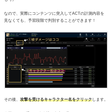
なので、実際にコンテンツに突入してACTの計測内容を
見なくても、予習段階で判別することができます！
その後、
攻撃を受けるキャラクター名をクリック
します。