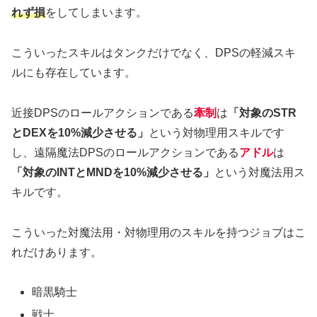
れず損
をしてしまいます。
こういったスキルはタンクだけでなく、DPSの軽減スキ
ルにも存在しています。
近接DPSのロールアクションである
牽制
は
「対象のSTR
とDEXを10%減少させる」
という対物理用スキルです
し、遠隔魔法DPSのロールアクションである
アドル
は
「対象のINTとMNDを10%減少させる」
という対魔法用ス
キルです。
こういった対魔法用・対物理用のスキルを持つジョブはこ
れだけあります。
暗黒騎士
戦士