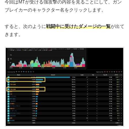
今回はMTが受ける強攻撃の内容を見ることにして、ガン
ブレイカーのキャラクター名をクリックします。
すると、次のように
戦闘中に受けたダメージの一覧
が出て
きます。