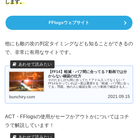
します。
FFlogsウェブサイト
他にも敵の攻の判定タイミングなども知ることができるの
で、非常に有用なサイトです。
【FF14】軽減・バフ間に合ってる？動画では分
からない確認の仕方
そのだまし討ち間に合ってた？アドル入ってなくない？
FF14をやっていれば一度は遭遇する「軽減・バフ間に合っ
てる」問題。他の人に確認を取ったり動画で確認する人が
大半だと思いますが、実はこれ正確じゃありません！バフ
系の反映タイミングはコンテンツ...
2021.09.15
bunchiry.com
ACT・FFlogsの使用がセーフかアウトかについてはコチ
ラで解説しています！