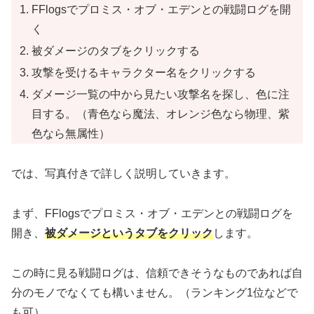
FFlogsでプロミス・オブ・エデンとの戦闘ログを開
く
被ダメージのタブをクリックする
攻撃を受けるキャラクター名をクリックする
ダメージ一覧の中から見たい攻撃名を探し、色に注
目する。（青色なら魔法、オレンジ色なら物理、紫
色なら無属性）
では、写真付きで詳しく説明していきます。
まず、FFlogsでプロミス・オブ・エデンとの戦闘ログを
開き、
被ダメージというタブをクリック
します。
この時に見る戦闘ログは、信頼できそうなものであれば自
分のモノでなくても構いません。（ランキング1位などで
も可）