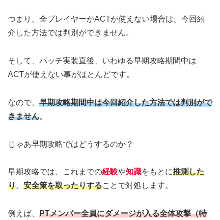
つまり、全プレイヤーがACTが使えない場合は、今回紹
介した方法では判別ができません。
そして、パッチ実装直後、いわゆる早期攻略期間中は
ACTが使えない事がほとんどです。
なので、
早期攻略期間中は今回紹介した方法では判別がで
きません
。
じゃあ早期攻略ではどうするのか？
早期攻略では、これまでの
経験
や
知識
をもとに
推測した
り
、
安全策を取ったりする
ことで対処します。
例えば、
PTメンバー全員にダメージが入る全体攻撃（特