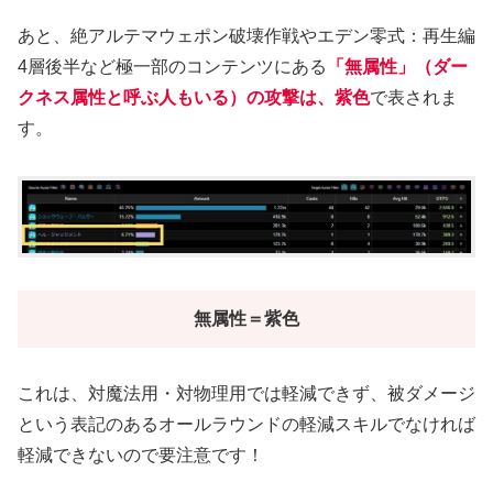
あと、絶アルテマウェポン破壊作戦やエデン零式：再生編
4層後半など極一部のコンテンツにある
「無属性」（ダー
クネス属性と呼ぶ人もいる）の攻撃は、紫色
で表されま
す。
無属性＝紫色
これは、対魔法用・対物理用では軽減できず、被ダメージ
という表記のあるオールラウンドの軽減スキルでなければ
軽減できないので要注意です！