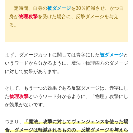
一定時間、自身の
被ダメージ
を30％軽減させ、かつ自
身が
物理攻撃
を受けた場合に、反撃ダメージを与え
る。
まず、ダメージカットに関しては青字にした
被ダメージ
と
いうワードから分かるように、魔法・物理両方のダメージ
に対して効果があります。
そして、もう一つの効果である反撃ダメージは、赤字にし
た
物理攻撃
というワード分かるように、「物理」攻撃にし
か効果がないです。
つまり、
「魔法」攻撃に対してヴェンジェンスを使った場
合、ダメージは軽減されるものの、反撃ダメージを与えら