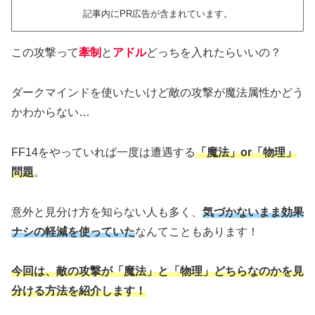
記事内にPR広告が含まれています。
この攻撃って
牽制
と
アドル
どっちを入れたらいいの？
ダークマインドを使いたいけど敵の攻撃が魔法属性かどう
かわからない…
FF14をやっていれば一度は遭遇する
「魔法」or「物理」
問題
。
意外と見分け方を知らない人も多く、
気づかないまま効果
ナシの軽減を使っていた
なんてこともあります！
今回は、敵の攻撃が「魔法」と「物理」どちらなのかを見
分ける方法を紹介します！