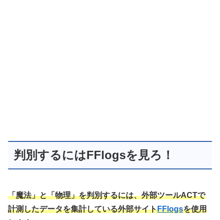
判別するにはFFlogsを見ろ！
「魔法」と「物理」を判別するには、外部ツールACTで
計測したデータを集計している外部サイト
FFlogs
を使用