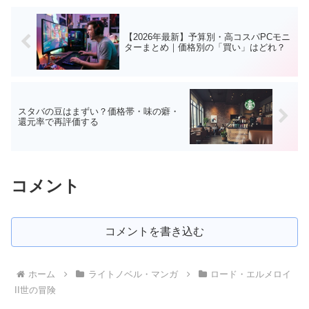
【2026年最新】予算別・高コスパPCモニ
ターまとめ｜価格別の「買い」はどれ？
スタバの豆はまずい？価格帯・味の癖・
還元率で再評価する
コメント
コメントを書き込む
ホーム
ライトノベル・マンガ
ロード・エルメロイ
II世の冒険