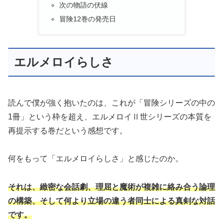
次の物語の伏線
冒険12巻の発売日
エルメロイらしさ
読んで僕が強く抱いたのは、これが「冒険シリーズの中の
1冊」という枠を超え、エルメロイⅡ世シリーズの本質を
再提示する巻だという感想です。
何をもって「エルメロイらしさ」と感じたのか。
それは、緻密な会話劇、理屈と魔術が複雑に絡み合う論理
の構築、そして何より立場の違う者同士による真剣な対話
です。