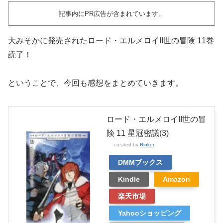
記事内にPR広告が含まれています。
大みそかに発売されたロード・エルメロイII世の冒険 11巻
読了！
ということで、今回も感想をまとめていきます。
ロード・エルメロイII世の冒
険 11 星冠密議(3)
created by
Rinker
DMMブックス
Kindle
Amazon
楽天市場
Yahooショッピング