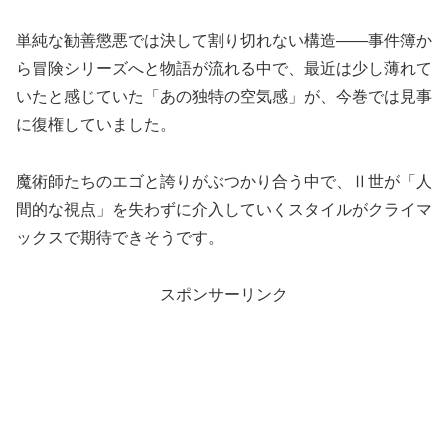
単純な勧善懲悪では決して割り切れない構造――事件簿か
ら冒険シリーズへと物語が流れる中で、最近は少し薄れて
いたと感じていた「あの独特の空気感」が、今巻では見事
に復権していました。
魔術師たちのエゴと誇りがぶつかり合う中で、Ⅱ世が「人
間的な視点」を失わずに介入していくスタイルがクライマ
ックスで期待できそうです。
スポンサーリンク