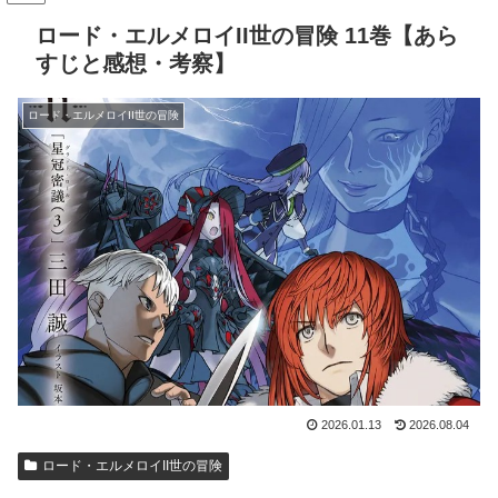
ロード・エルメロイII世の冒険 11巻【あら
すじと感想・考察】
ロード・エルメロイII世の冒険
2026.01.13
2026.08.04
ロード・エルメロイII世の冒険