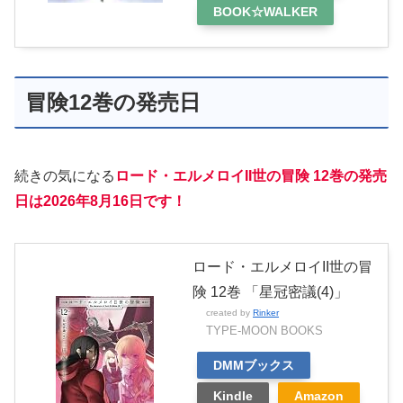
BOOK☆WALKER
冒険12巻の発売日
続きの気になる
ロード・エルメロイII世の冒険 12巻の発売
日は2026年8月16日です！
ロード・エルメロイII世の冒
険 12巻 「星冠密議(4)」
created by
Rinker
TYPE-MOON BOOKS
DMMブックス
Kindle
Amazon