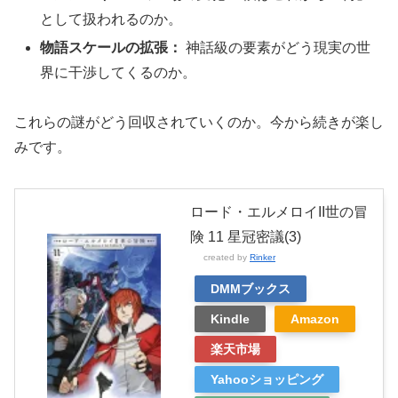
として扱われるのか。
物語スケールの拡張：
神話級の要素がどう現実の世
界に干渉してくるのか。
これらの謎がどう回収されていくのか。今から続きが楽し
みです。
ロード・エルメロイII世の冒
険 11 星冠密議(3)
created by
Rinker
DMMブックス
Kindle
Amazon
楽天市場
Yahooショッピング