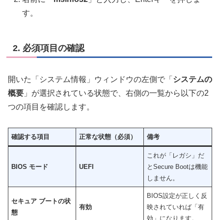
す。
2. 必須項目の確認
開いた「システム情報」ウィンドウの左側で「
システムの
概要
」が選択されている状態で、右側の一覧から以下の2
つの項目を確認します。
確認する項目
正常な状態（必須）
備考
これが「レガシ」だ
BIOS モード
UEFI
とSecure Bootは機能
しません。
BIOS設定が正しく反
セキュア ブートの状
有効
映されていれば「有
態
効」になります。