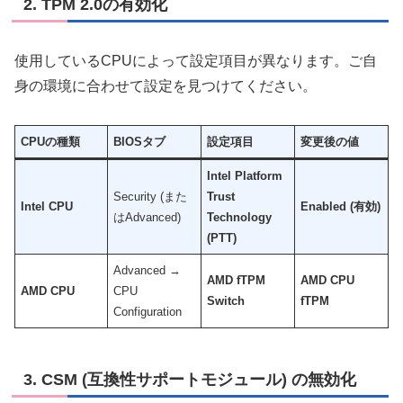
2. TPM 2.0の有効化
使用しているCPUによって設定項目が異なります。ご自
身の環境に合わせて設定を見つけてください。
CPUの種類
BIOSタブ
設定項目
変更後の値
Intel Platform
Security (また
Trust
Intel CPU
Enabled (有効)
はAdvanced)
Technology
(PTT)
Advanced →
AMD fTPM
AMD CPU
AMD CPU
CPU
Switch
fTPM
Configuration
3. CSM (互換性サポートモジュール) の無効化