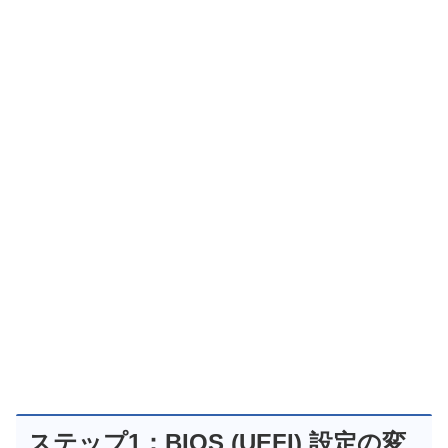
ステップ1：BIOS (UEFI) 設定の変