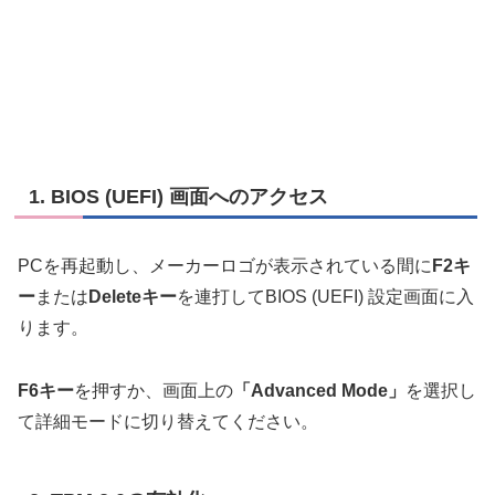
1. BIOS (UEFI) 画面へのアクセス
PCを再起動し、メーカーロゴが表示されている間に
F2キ
ー
または
Deleteキー
を連打してBIOS (UEFI) 設定画面に入
ります。
F6キー
を押すか、画面上の
「Advanced Mode」
を選択し
て詳細モードに切り替えてください。