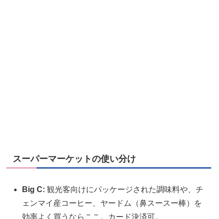
スーパーマーケットの使い分け
Big C:
観光客向けにパッケージされた調味料や、チ
ェンマイ産コーヒー、ヤードム（鼻スースー棒）を
効率よく買うならここ。カード決済可。