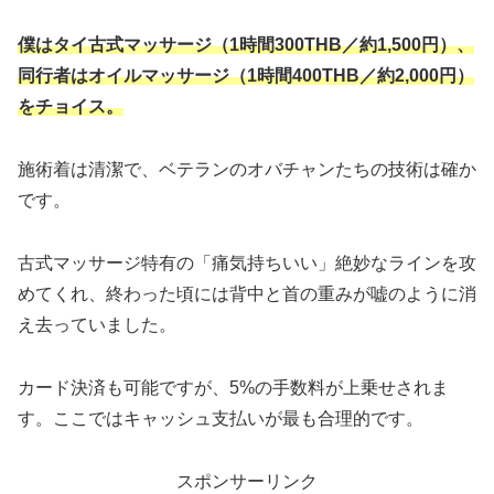
僕はタイ古式マッサージ（1時間300THB／約1,500円）、
同行者はオイルマッサージ（1時間400THB／約2,000円）
をチョイス。
施術着は清潔で、ベテランのオバチャンたちの技術は確か
です。
古式マッサージ特有の「痛気持ちいい」絶妙なラインを攻
めてくれ、終わった頃には背中と首の重みが嘘のように消
え去っていました。
カード決済も可能ですが、5%の手数料が上乗せされま
す。ここではキャッシュ支払いが最も合理的です。
スポンサーリンク