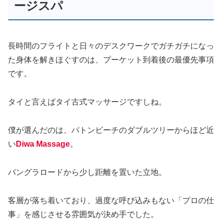
ージスパ
長時間のフライトと日々のデスクワークでガチガチになっ
た身体を解きほぐすのは、プーケット到着後の最優先事項
です。
タイと言えばタイ古式マッサージですしね。
僕が選んだのは、パトンビーチのダブルツリーからほど近
い
Diwa Massage
。
バングラロードから少し距離を置いた立地。
客層が落ち着いており、過度な呼び込みもない「プロの仕
事」を感じさせる雰囲気が決め手でした。