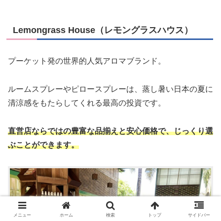
Lemongrass House（レモングラスハウス）
プーケット発の世界的人気アロマブランド。
ルームスプレーやピロースプレーは、蒸し暑い日本の夏に
清涼感をもたらしてくれる最高の投資です。
直営店ならではの豊富な品揃えと安心価格で、じっくり選
ぶことができます。
メニュー
ホーム
検索
トップ
サイドバー