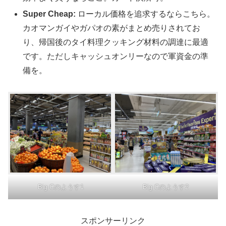
Super Cheap:
ローカル価格を追求するならこちら。
カオマンガイやガパオの素がまとめ売りされてお
り、帰国後のタイ料理クッキング材料の調達に最適
です。ただしキャッシュオンリーなので軍資金の準
備を。
Big Cのようす1
Big Cのようす2
スポンサーリンク