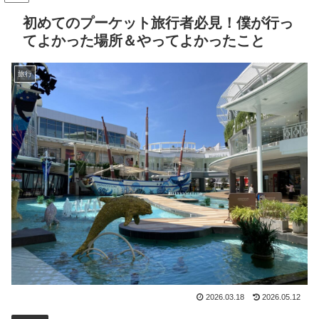
初めてのプーケット旅行者必見！僕が行っ
てよかった場所＆やってよかったこと
旅行
2026.03.18
2026.05.12