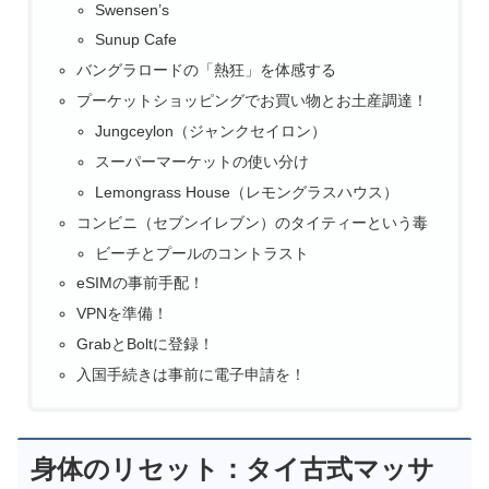
Swensen’s
Sunup Cafe
バングラロードの「熱狂」を体感する
プーケットショッピングでお買い物とお土産調達！
Jungceylon（ジャンクセイロン）
スーパーマーケットの使い分け
Lemongrass House（レモングラスハウス）
コンビニ（セブンイレブン）のタイティーという毒
ビーチとプールのコントラスト
eSIMの事前手配！
VPNを準備！
GrabとBoltに登録！
入国手続きは事前に電子申請を！
身体のリセット：タイ古式マッサ