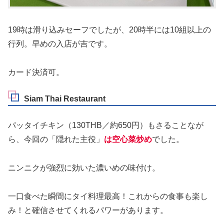
19時は滑り込みセーフでしたが、20時半には10組以上の
行列。早めの入店が吉です。
カード決済可。
Siam Thai Restaurant
パッタイチキン（130THB／約650円）もさることなが
ら、今回の「隠れた主役」
は空心菜炒め
でした。
ニンニクが強烈に効いた濃いめの味付け。
一口食べた瞬間にタイ料理最高！これからの食事も楽し
み！と確信させてくれるパワーがあります。