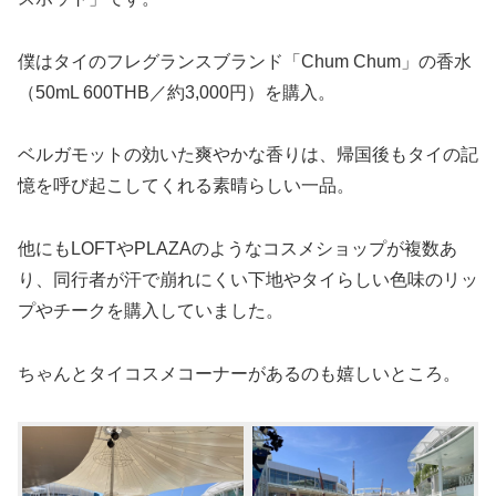
僕はタイのフレグランスブランド「Chum Chum」の香水
（50mL 600THB／約3,000円）を購入。
ベルガモットの効いた爽やかな香りは、帰国後もタイの記
憶を呼び起こしてくれる素晴らしい一品。
他にもLOFTやPLAZAのようなコスメショップが複数あ
り、同行者が汗で崩れにくい下地やタイらしい色味のリッ
プやチークを購入していました。
ちゃんとタイコスメコーナーがあるのも嬉しいところ。