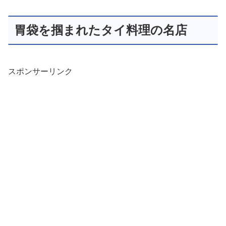
胃袋を掴まれたタイ料理の名店
スポンサーリンク