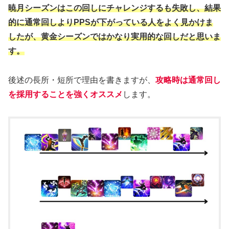
暁月シーズンはこの回しにチャレンジするも失敗し、結果
的に通常回しよりPPSが下がっている人をよく見かけま
したが、黄金シーズンではかなり実用的な回しだと思いま
す。
後述の長所・短所で理由を書きますが、
攻略時は通常回し
を採用することを強くオススメ
します。