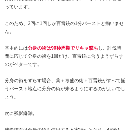
っています。
このため、2回に1回しか百雷銃の1分バーストと揃いませ
ん。
基本的には
分身の術は90秒周期でリキャ撃ち
し、討伐時
間に応じて分身の術を1回だけ、百雷銃に合うようずらす
のがベターです。
分身の術をずらす場合、薬＋毒盛の術＋百雷銃がすべて揃
うバースト地点に分身の術が来るようにするのがよいでし
ょう。
次に残影鎌鼬。
残影鎌鼬は分身の術を使用すると実行可となり、45秒も