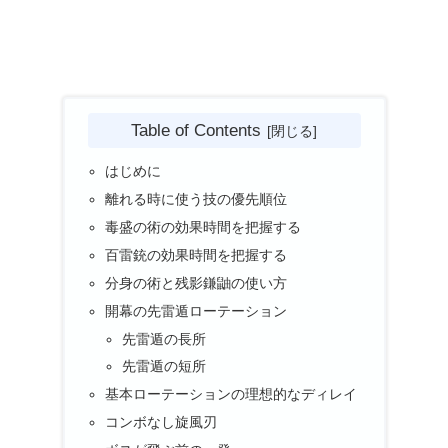
Table of Contents
はじめに
離れる時に使う技の優先順位
毒盛の術の効果時間を把握する
百雷銃の効果時間を把握する
分身の術と残影鎌鼬の使い方
開幕の先雷遁ローテーション
先雷遁の長所
先雷遁の短所
基本ローテーションの理想的なディレイ
コンボなし旋風刃