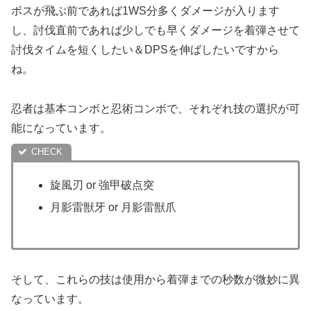
ボスが飛ぶ前であれば1WS分多くダメージが入ります
し、討伐直前であれば少しでも早くダメージを着弾させて
討伐タイムを短くしたい＆DPSを伸ばしたいですから
ね。
忍者は基本コンボと忍術コンボで、それぞれ技の選択が可
能になっています。
旋風刃 or 強甲破点突
月影雷獣牙 or 月影雷獣爪
そして、これらの技は使用から着弾までの秒数が微妙に異
なっています。