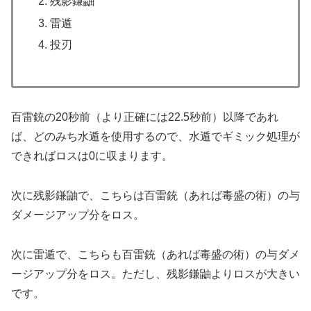
残影鎌鼬
雷遁
投刃
百雷銃の20秒前（より正確には22.5秒前）以降であれ
ば、どのみち水遁を使用するので、水遁でギミック処理が
できればロスは0に収まります。
次に残影鎌鼬で、こちらは百雷銃（あれば毒盛の術）の与
ダメージアップ分をロス。
次に雷遁で、こちらも百雷銃（あれば毒盛の術）の与ダメ
ージアップ分をロス。ただし、残影鎌鼬よりロスが大きい
です。