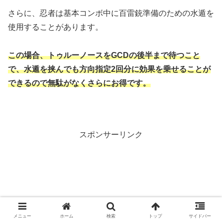
さらに、忍者は基本コンボ中に百雷銃準備のための水遁を
使用することがあります。
この場合、トゥルーノースをGCDの後半まで待つこと
で、水遁を挟んでも方向指定2回分に効果を乗せることが
できるので無駄がなくさらにお得です。
スポンサーリンク
メニュー
ホーム
検索
トップ
サイドバー