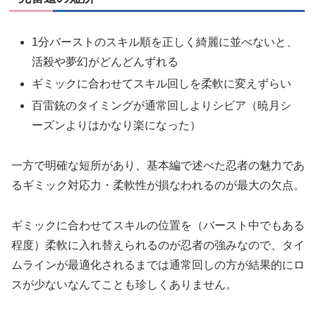
1分バーストのスキル順を正しく綺麗に並べないと、
活殺や夢幻がどんどんずれる
ギミックに合わせてスキル回しを柔軟に変えずらい
百雷銃のタイミングが通常回しよりシビア（暁月シ
ーズンよりはかなり楽になった）
一方で明確な短所があり、基本編で述べた忍者の魅力であ
るギミック対応力・柔軟性が損なわれるのが最大の欠点。
ギミックに合わせてスキルの位置を（バースト中でもある
程度）柔軟に入れ替えられるのが忍者の強みなので、タイ
ムラインが最適化されるまでは通常回しの方が結果的にロ
スが少ないなんてことも珍しくありません。