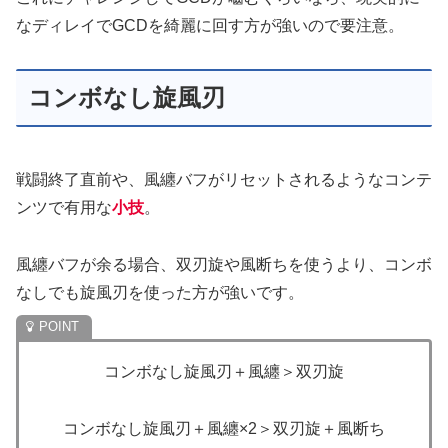
なディレイでGCDを綺麗に回す方が強いので要注意。
コンボなし旋風刃
戦闘終了直前や、風纏バフがリセットされるようなコンテ
ンツで有用な
小技
。
風纏バフが余る場合、双刃旋や風断ちを使うより、コンボ
なしでも旋風刃を使った方が強いです。
コンボなし旋風刃＋風纏＞双刃旋
コンボなし旋風刃＋風纏×2＞双刃旋＋風断ち