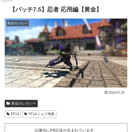
【パッチ7.5】忍者 応用編【黄金】
黄金のレガシー
2024.07.29
黄金のレガシー
FF14
FF14ジョブ考察
記事内にPR広告が含まれています。