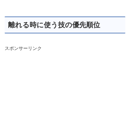
離れる時に使う技の優先順位
スポンサーリンク