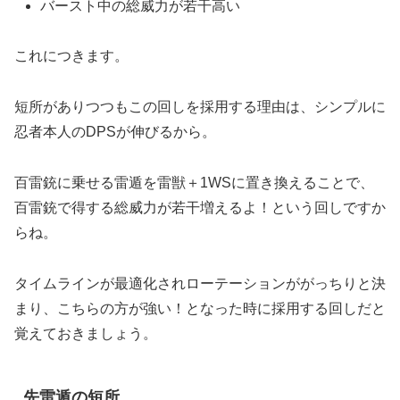
バースト中の総威力が若干高い
これにつきます。
短所がありつつもこの回しを採用する理由は、シンプルに
忍者本人のDPSが伸びるから。
百雷銃に乗せる雷遁を雷獣＋1WSに置き換えることで、
百雷銃で得する総威力が若干増えるよ！という回しですか
らね。
タイムラインが最適化されローテーションががっちりと決
まり、こちらの方が強い！となった時に採用する回しだと
覚えておきましょう。
先雷遁の短所