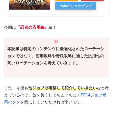
Yahooショッピング
今回は
『忍者の応用編』
編！
本記事は特定のコンテンツに最適化されたローテーシ
ョンではなく、初期攻略や野良攻略に適した汎用性の
高いローテーションを考えていきます。
また、今後も
他ジョブは考察して紹介していきたい
なと考
えているので、首を長くしてちょくちょく
FF14ジョブ考
察のタグ
を気にしていただければ幸いです。