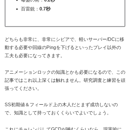
百雷銃：
0.7秒
どちらも非常に、非常にシビアで、軽いサーバー/DCに移
動する必要や回線のPingを下げるといったプレイ以外の
工夫も必要になってきます。
アニメーションロックの知識とかも必要になるので、この
記事ではこれ以上深くは触れません。研究調査と練習を頑
張ってください。
SS初期値＆フィールド上の木人だとまず成功しないの
で、知識として持っておくくらいでよいでしょう。
これにチャレンジしてGCDが嚙むくらいなら、現実的に