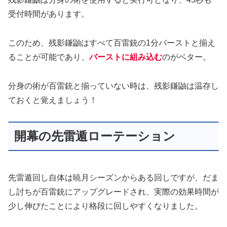
受付時間があります。
このため、残影鎌鼬はすべて百雷銃の1分バーストと揃え
ることが可能であり、
バーストに組み込む
のがベター。
分身の術が百雷銃と揃っていない時は、残影鎌鼬は温存し
ておくと覚えましょう！
開幕の先雷遁ローテーション
先雷遁回し自体は暁月シーズンからある回しですが、だま
し討ちが百雷銃にアップグレードされ、実際の効果時間が
少し伸びたことにより格段に回しやすくなりました。